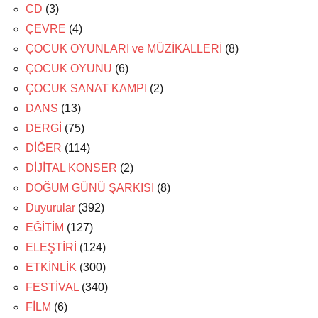
CD
(3)
ÇEVRE
(4)
ÇOCUK OYUNLARI ve MÜZİKALLERİ
(8)
ÇOCUK OYUNU
(6)
ÇOCUK SANAT KAMPI
(2)
DANS
(13)
DERGİ
(75)
DİĞER
(114)
DİJİTAL KONSER
(2)
DOĞUM GÜNÜ ŞARKISI
(8)
Duyurular
(392)
EĞİTİM
(127)
ELEŞTİRİ
(124)
ETKİNLİK
(300)
FESTİVAL
(340)
FİLM
(6)