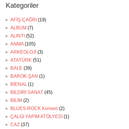
Kategoriler
AFİŞ-ÇAĞRI
(19)
ALBÜM
(7)
ALINTI
(52)
ANMA
(105)
ARKEOLOJİ
(3)
ATATÜRK
(51)
BALE
(39)
BAROK-ŞAN
(1)
BİENAL
(1)
BİLDİRİ SANAT
(45)
BİLİM
(2)
BLUES-ROCK Konseri
(2)
ÇALGI YAPIM ATÖLYESİ
(1)
CAZ
(37)