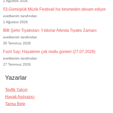
2 Ağustos 2026
53.Gümüşlük Müzik Festivali hız kesmeden devam ediyor
evetbenim tarafından
1 Ağustos 2026
İBB Şehir Tiyatroları: Yıldızlar Altında Tiyatro Zamanı
evetbenim tarafından
30 Temmuz 2026
Fazıl Say: Hayatımın çok mutlu günleri (27.07.2026)
evetbenim tarafından
27 Temmuz 2026
Yazarlar
Tevfik Yalçın
Hayati Asılyazıcı
Tansu Bele