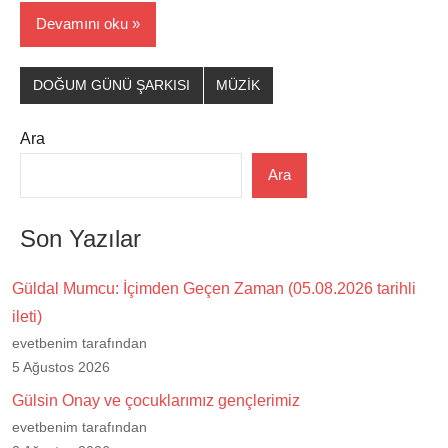
Devamını oku
DOĞUM GÜNÜ ŞARKISI
MÜZİK
Ara
Ara
Son Yazılar
Güldal Mumcu: İçimden Geçen Zaman (05.08.2026 tarihli
ileti)
evetbenim tarafından
5 Ağustos 2026
Gülsin Onay ve çocuklarımız gençlerimiz
evetbenim tarafından