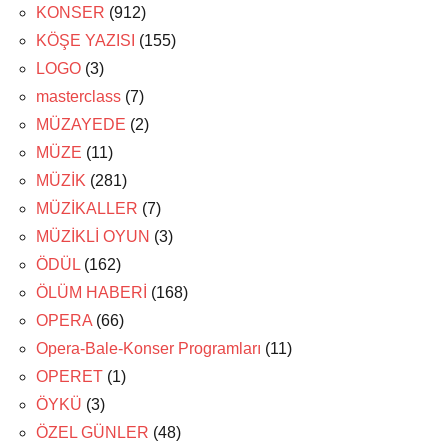
KONSER
(912)
KÖŞE YAZISI
(155)
LOGO
(3)
masterclass
(7)
MÜZAYEDE
(2)
MÜZE
(11)
MÜZİK
(281)
MÜZİKALLER
(7)
MÜZİKLİ OYUN
(3)
ÖDÜL
(162)
ÖLÜM HABERİ
(168)
OPERA
(66)
Opera-Bale-Konser Programları
(11)
OPERET
(1)
ÖYKÜ
(3)
ÖZEL GÜNLER
(48)