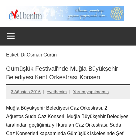
İçeriğe
geç
Evet
Benim
Etiket:
Dr.Osman Gürün
Gümüşlük Festivali'nde Muğla Büyükşehir
Belediyesi Kent Orkestrası Konseri
3 Ağustos 2016
evetbenim
Yorum yapılmamış
Muğla Büyükşehir Belediyesi Caz Orkestrası, 2
Ağustos Suda Caz Konseri: Muğla Büyükşehir Belediyesi
tarafından geçtiğimiz yıl kurulan Caz Orkestrası, Suda
Caz Konserleri kapsamında Gümüşlük iskelesinde Şef