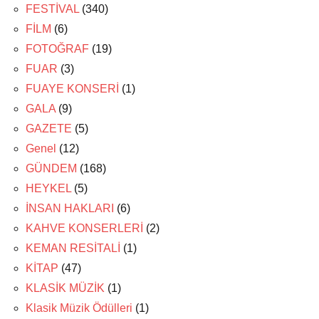
FESTİVAL
(340)
FİLM
(6)
FOTOĞRAF
(19)
FUAR
(3)
FUAYE KONSERİ
(1)
GALA
(9)
GAZETE
(5)
Genel
(12)
GÜNDEM
(168)
HEYKEL
(5)
İNSAN HAKLARI
(6)
KAHVE KONSERLERİ
(2)
KEMAN RESİTALİ
(1)
KİTAP
(47)
KLASİK MÜZİK
(1)
Klasik Müzik Ödülleri
(1)