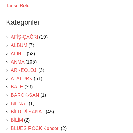
Tansu Bele
Kategoriler
AFİŞ-ÇAĞRI
(19)
ALBÜM
(7)
ALINTI
(52)
ANMA
(105)
ARKEOLOJİ
(3)
ATATÜRK
(51)
BALE
(39)
BAROK-ŞAN
(1)
BİENAL
(1)
BİLDİRİ SANAT
(45)
BİLİM
(2)
BLUES-ROCK Konseri
(2)