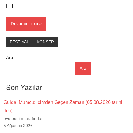
[…]
Devamını oku
FESTİVAL
KONSER
Ara
Ara
Son Yazılar
Güldal Mumcu: İçimden Geçen Zaman (05.08.2026 tarihli
ileti)
evetbenim tarafından
5 Ağustos 2026