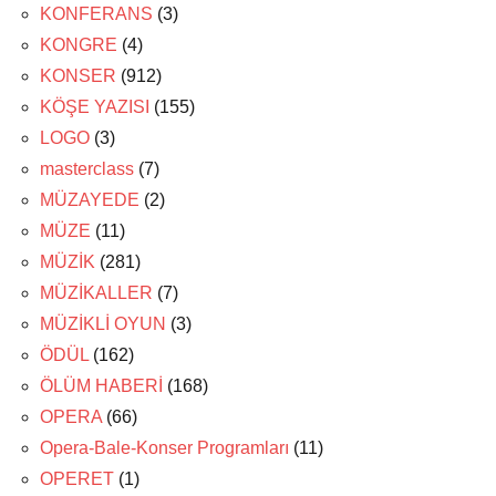
KONFERANS
(3)
KONGRE
(4)
KONSER
(912)
KÖŞE YAZISI
(155)
LOGO
(3)
masterclass
(7)
MÜZAYEDE
(2)
MÜZE
(11)
MÜZİK
(281)
MÜZİKALLER
(7)
MÜZİKLİ OYUN
(3)
ÖDÜL
(162)
ÖLÜM HABERİ
(168)
OPERA
(66)
Opera-Bale-Konser Programları
(11)
OPERET
(1)