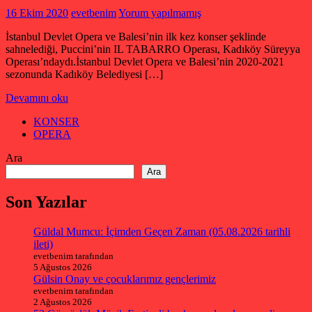
16 Ekim 2020
evetbenim
Yorum yapılmamış
İstanbul Devlet Opera ve Balesi’nin ilk kez konser şeklinde
sahnelediği, Puccini’nin IL TABARRO Operası, Kadıköy Süreyya
Operası’ndaydı.İstanbul Devlet Opera ve Balesi’nin 2020-2021
sezonunda Kadıköy Belediyesi […]
Devamını oku
KONSER
OPERA
Ara
Ara
Son Yazılar
Güldal Mumcu: İçimden Geçen Zaman (05.08.2026 tarihli
ileti)
evetbenim tarafından
5 Ağustos 2026
Gülsin Onay ve çocuklarımız gençlerimiz
evetbenim tarafından
2 Ağustos 2026