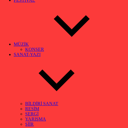
FESTİVAL
MÜZİK
KONSER
SANAT-YAZI
BİLDİRİ SANAT
RESİM
SERGİ
YARIŞMA
ŞİİR