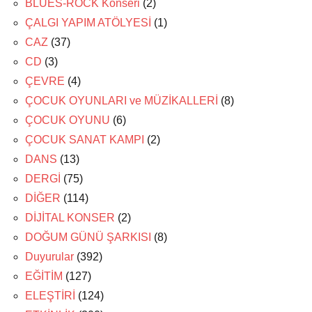
BLUES-ROCK Konseri
(2)
ÇALGI YAPIM ATÖLYESİ
(1)
CAZ
(37)
CD
(3)
ÇEVRE
(4)
ÇOCUK OYUNLARI ve MÜZİKALLERİ
(8)
ÇOCUK OYUNU
(6)
ÇOCUK SANAT KAMPI
(2)
DANS
(13)
DERGİ
(75)
DİĞER
(114)
DİJİTAL KONSER
(2)
DOĞUM GÜNÜ ŞARKISI
(8)
Duyurular
(392)
EĞİTİM
(127)
ELEŞTİRİ
(124)