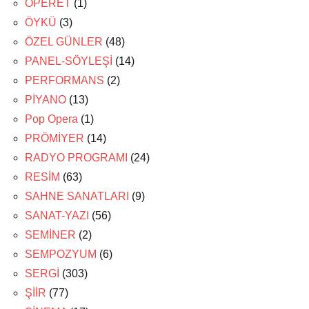
OPERET
(1)
ÖYKÜ
(3)
ÖZEL GÜNLER
(48)
PANEL-SÖYLEŞİ
(14)
PERFORMANS
(2)
PİYANO
(13)
Pop Opera
(1)
PRÖMİYER
(14)
RADYO PROGRAMI
(24)
RESİM
(63)
SAHNE SANATLARI
(9)
SANAT-YAZI
(56)
SEMİNER
(2)
SEMPOZYUM
(6)
SERGİ
(303)
ŞİİR
(77)