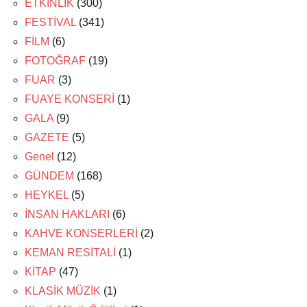
ETKİNLİK
(300)
FESTİVAL
(341)
FİLM
(6)
FOTOĞRAF
(19)
FUAR
(3)
FUAYE KONSERİ
(1)
GALA
(9)
GAZETE
(5)
Genel
(12)
GÜNDEM
(168)
HEYKEL
(5)
İNSAN HAKLARI
(6)
KAHVE KONSERLERİ
(2)
KEMAN RESİTALİ
(1)
KİTAP
(47)
KLASİK MÜZİK
(1)