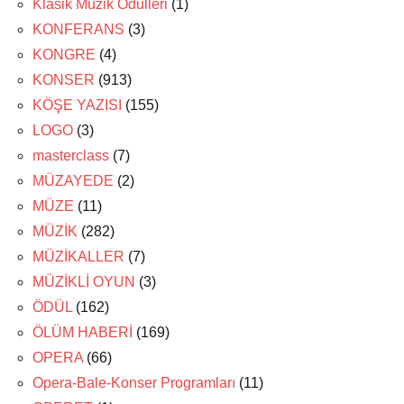
Klasik Müzik Ödülleri
(1)
KONFERANS
(3)
KONGRE
(4)
KONSER
(913)
KÖŞE YAZISI
(155)
LOGO
(3)
masterclass
(7)
MÜZAYEDE
(2)
MÜZE
(11)
MÜZİK
(282)
MÜZİKALLER
(7)
MÜZİKLİ OYUN
(3)
ÖDÜL
(162)
ÖLÜM HABERİ
(169)
OPERA
(66)
Opera-Bale-Konser Programları
(11)