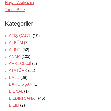
Hayati Asılyazıcı
Tansu Bele
Kategoriler
AFİŞ-ÇAĞRI
(19)
ALBÜM
(7)
ALINTI
(52)
ANMA
(105)
ARKEOLOJİ
(3)
ATATÜRK
(51)
BALE
(39)
BAROK-ŞAN
(1)
BİENAL
(1)
BİLDİRİ SANAT
(45)
BİLİM
(2)