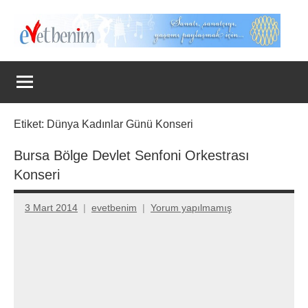
İçeriğe
geç
Evet
Benim
Etiket:
Dünya Kadınlar Günü Konseri
Bursa Bölge Devlet Senfoni Orkestrası
Konseri
3 Mart 2014
evetbenim
Yorum yapılmamış