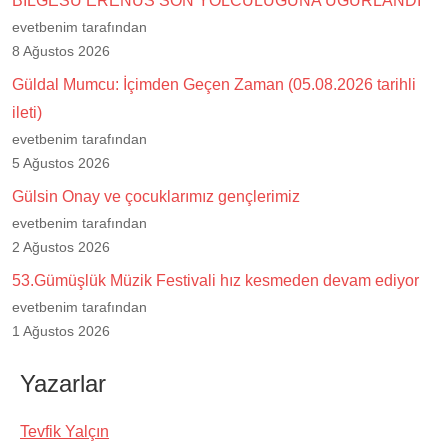
BİLGESU ERENUS SON YOLCULUĞUNA UĞURLANDI
evetbenim tarafından
8 Ağustos 2026
Güldal Mumcu: İçimden Geçen Zaman (05.08.2026 tarihli
ileti)
evetbenim tarafından
5 Ağustos 2026
Gülsin Onay ve çocuklarımız gençlerimiz
evetbenim tarafından
2 Ağustos 2026
53.Gümüşlük Müzik Festivali hız kesmeden devam ediyor
evetbenim tarafından
1 Ağustos 2026
Yazarlar
Tevfik Yalçın