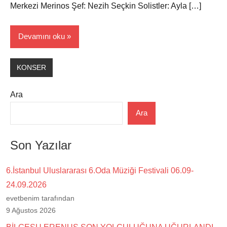
Merkezi Merinos Şef: Nezih Seçkin Solistler: Ayla […]
Devamını oku
KONSER
Ara
Ara
Son Yazılar
6.İstanbul Uluslararası 6.Oda Müziği Festivali 06.09-
24.09.2026
evetbenim tarafından
9 Ağustos 2026