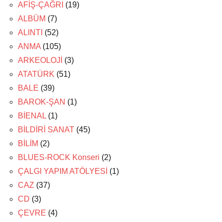
AFİŞ-ÇAĞRI
(19)
ALBÜM
(7)
ALINTI
(52)
ANMA
(105)
ARKEOLOJİ
(3)
ATATÜRK
(51)
BALE
(39)
BAROK-ŞAN
(1)
BİENAL
(1)
BİLDİRİ SANAT
(45)
BİLİM
(2)
BLUES-ROCK Konseri
(2)
ÇALGI YAPIM ATÖLYESİ
(1)
CAZ
(37)
CD
(3)
ÇEVRE
(4)