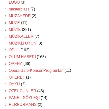
LOGO
(3)
masterclass
(7)
MÜZAYEDE
(2)
MÜZE
(11)
MÜZİK
(281)
MÜZİKALLER
(7)
MÜZİKLİ OYUN
(3)
ÖDÜL
(162)
ÖLÜM HABERİ
(168)
OPERA
(66)
Opera-Bale-Konser Programları
(11)
OPERET
(1)
ÖYKÜ
(3)
ÖZEL GÜNLER
(48)
PANEL-SÖYLEŞİ
(14)
PERFORMANS
(2)