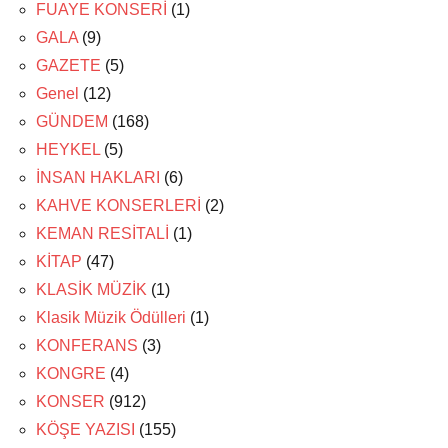
FUAYE KONSERİ
(1)
GALA
(9)
GAZETE
(5)
Genel
(12)
GÜNDEM
(168)
HEYKEL
(5)
İNSAN HAKLARI
(6)
KAHVE KONSERLERİ
(2)
KEMAN RESİTALİ
(1)
KİTAP
(47)
KLASİK MÜZİK
(1)
Klasik Müzik Ödülleri
(1)
KONFERANS
(3)
KONGRE
(4)
KONSER
(912)
KÖŞE YAZISI
(155)