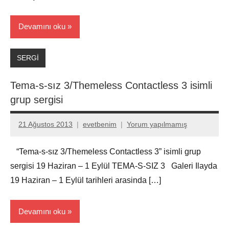
Devamını oku
SERGİ
Tema-s-sız 3/Themeless Contactless 3 isimli
grup sergisi
21 Ağustos 2013
evetbenim
Yorum yapılmamış
“Tema-s-sız 3/Themeless Contactless 3” isimli grup
sergisi 19 Haziran – 1 Eylül TEMA-S-SIZ 3 Galeri Ilayda
19 Haziran – 1 Eylül tarihleri arasinda […]
Devamını oku