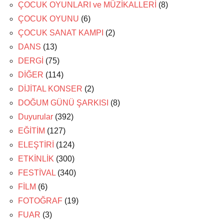
ÇOCUK OYUNLARI ve MÜZİKALLERİ
(8)
ÇOCUK OYUNU
(6)
ÇOCUK SANAT KAMPI
(2)
DANS
(13)
DERGİ
(75)
DİĞER
(114)
DİJİTAL KONSER
(2)
DOĞUM GÜNÜ ŞARKISI
(8)
Duyurular
(392)
EĞİTİM
(127)
ELEŞTİRİ
(124)
ETKİNLİK
(300)
FESTİVAL
(340)
FİLM
(6)
FOTOĞRAF
(19)
FUAR
(3)