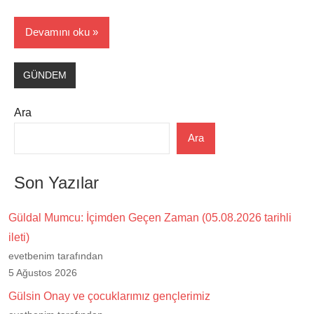
Devamını oku
GÜNDEM
Ara
Ara
Son Yazılar
Güldal Mumcu: İçimden Geçen Zaman (05.08.2026 tarihli
ileti)
evetbenim tarafından
5 Ağustos 2026
Gülsin Onay ve çocuklarımız gençlerimiz