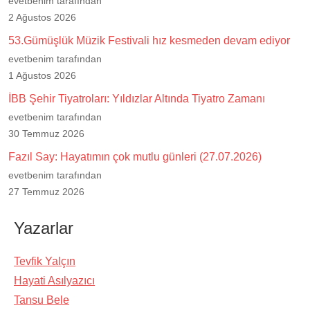
evetbenim tarafından
2 Ağustos 2026
53.Gümüşlük Müzik Festivali hız kesmeden devam ediyor
evetbenim tarafından
1 Ağustos 2026
İBB Şehir Tiyatroları: Yıldızlar Altında Tiyatro Zamanı
evetbenim tarafından
30 Temmuz 2026
Fazıl Say: Hayatımın çok mutlu günleri (27.07.2026)
evetbenim tarafından
27 Temmuz 2026
Yazarlar
Tevfik Yalçın
Hayati Asılyazıcı
Tansu Bele