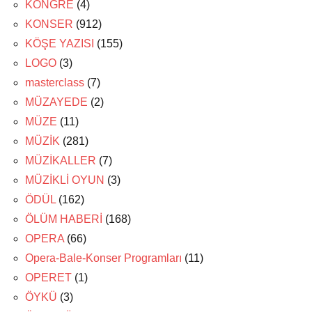
KONGRE
(4)
KONSER
(912)
KÖŞE YAZISI
(155)
LOGO
(3)
masterclass
(7)
MÜZAYEDE
(2)
MÜZE
(11)
MÜZİK
(281)
MÜZİKALLER
(7)
MÜZİKLİ OYUN
(3)
ÖDÜL
(162)
ÖLÜM HABERİ
(168)
OPERA
(66)
Opera-Bale-Konser Programları
(11)
OPERET
(1)
ÖYKÜ
(3)