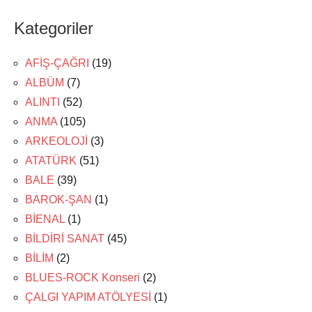
Kategoriler
AFİŞ-ÇAĞRI
(19)
ALBÜM
(7)
ALINTI
(52)
ANMA
(105)
ARKEOLOJİ
(3)
ATATÜRK
(51)
BALE
(39)
BAROK-ŞAN
(1)
BİENAL
(1)
BİLDİRİ SANAT
(45)
BİLİM
(2)
BLUES-ROCK Konseri
(2)
ÇALGI YAPIM ATÖLYESİ
(1)