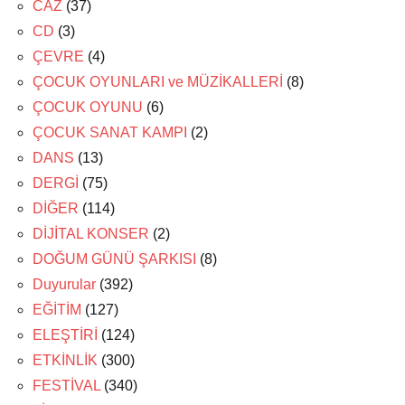
CAZ
(37)
CD
(3)
ÇEVRE
(4)
ÇOCUK OYUNLARI ve MÜZİKALLERİ
(8)
ÇOCUK OYUNU
(6)
ÇOCUK SANAT KAMPI
(2)
DANS
(13)
DERGİ
(75)
DİĞER
(114)
DİJİTAL KONSER
(2)
DOĞUM GÜNÜ ŞARKISI
(8)
Duyurular
(392)
EĞİTİM
(127)
ELEŞTİRİ
(124)
ETKİNLİK
(300)
FESTİVAL
(340)