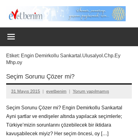
İçeriğe
geç
Evet
Benim
Etiket:
Engin Demirkollu Sarıkartal.Ulusalyol.Chp.Ey
Mhp.oy
Seçim Sorunu Çözer mi?
31 Mayıs 2015
evetbenim
Yorum yapılmamış
Seçim Sorunu Çözer mi? Engin Demirkollu Sarıkartal
Ayni şartlar ve endişeler altında yapılacak seçimlerle;
Türkiye’mizin sorunlarını çözebilecek bir iktidara
kavuşabilecek miyiz? Her seçim öncesi, oy […]