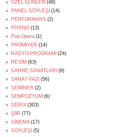
ÖZEL GÜNLER
(48)
PANEL-SÖYLEŞİ
(14)
PERFORMANS
(2)
PİYANO
(13)
Pop Opera
(1)
PRÖMİYER
(14)
RADYO PROGRAMI
(24)
RESİM
(63)
SAHNE SANATLARI
(9)
SANAT-YAZI
(56)
SEMİNER
(2)
SEMPOZYUM
(6)
SERGİ
(303)
ŞİİR
(77)
SİNEMA
(17)
SÖYLEŞİ
(5)