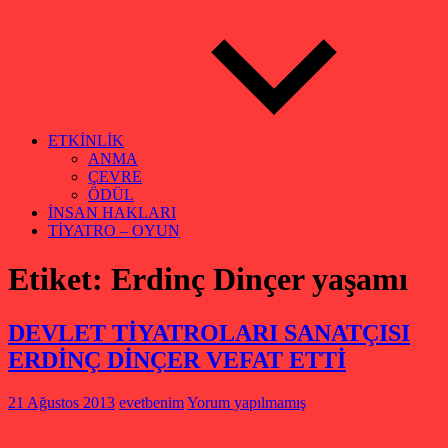
ETKİNLİK
ANMA
ÇEVRE
ÖDÜL
İNSAN HAKLARI
TİYATRO – OYUN
Etiket:
Erdinç Dinçer yaşamı
DEVLET TİYATROLARI SANATÇISI
ERDİNÇ DİNÇER VEFAT ETTİ
21 Ağustos 2013
evetbenim
Yorum yapılmamış