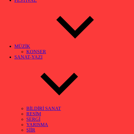
FESTİVAL
MÜZİK
KONSER
SANAT-YAZI
BİLDİRİ SANAT
RESİM
SERGİ
YARIŞMA
ŞİİR