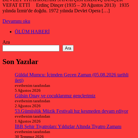
VEFAT ETTİ Erdinç Dinçer (1935 – 20 Ağustos 2013) 1935
yılında İzmir'de doğdu. 1972 yılında Devlet Opera […]
Devamını oku
ÖLÜM HABERİ
Ara
Ara
Son Yazılar
Güldal Mumcu: İçimden Geçen Zaman (05.08.2026 tarihli
ileti)
evetbenim tarafından
5 Ağustos 2026
Gülsin Onay ve çocuklarımız gençlerimiz
evetbenim tarafından
2 Ağustos 2026
53.Gümüşlük Müzik Festivali hız kesmeden devam ediyor
evetbenim tarafından
1 Ağustos 2026
İBB Şehir Tiyatroları: Yıldızlar Altında Tiyatro Zamanı
evetbenim tarafından
30 Temmuz 2026