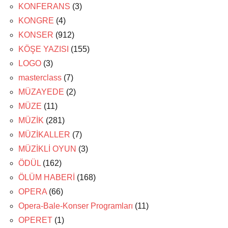
KONFERANS
(3)
KONGRE
(4)
KONSER
(912)
KÖŞE YAZISI
(155)
LOGO
(3)
masterclass
(7)
MÜZAYEDE
(2)
MÜZE
(11)
MÜZİK
(281)
MÜZİKALLER
(7)
MÜZİKLİ OYUN
(3)
ÖDÜL
(162)
ÖLÜM HABERİ
(168)
OPERA
(66)
Opera-Bale-Konser Programları
(11)
OPERET
(1)