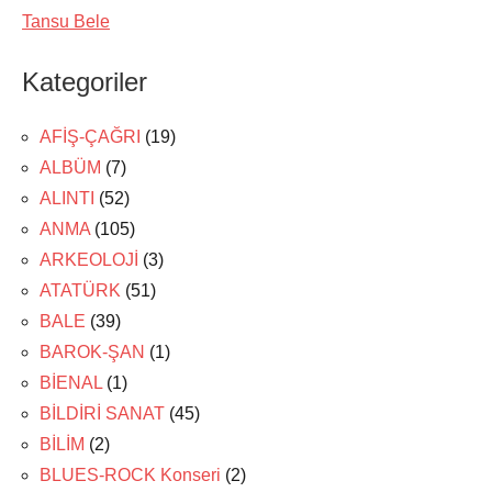
Tansu Bele
Kategoriler
AFİŞ-ÇAĞRI
(19)
ALBÜM
(7)
ALINTI
(52)
ANMA
(105)
ARKEOLOJİ
(3)
ATATÜRK
(51)
BALE
(39)
BAROK-ŞAN
(1)
BİENAL
(1)
BİLDİRİ SANAT
(45)
BİLİM
(2)
BLUES-ROCK Konseri
(2)