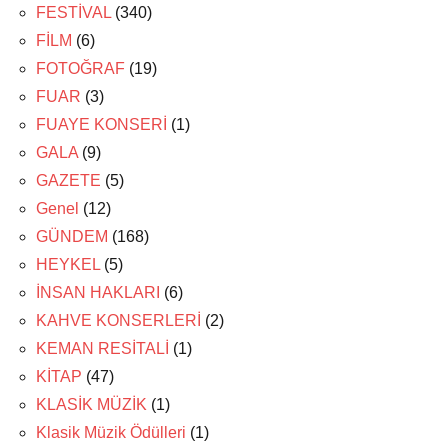
FESTİVAL
(340)
FİLM
(6)
FOTOĞRAF
(19)
FUAR
(3)
FUAYE KONSERİ
(1)
GALA
(9)
GAZETE
(5)
Genel
(12)
GÜNDEM
(168)
HEYKEL
(5)
İNSAN HAKLARI
(6)
KAHVE KONSERLERİ
(2)
KEMAN RESİTALİ
(1)
KİTAP
(47)
KLASİK MÜZİK
(1)
Klasik Müzik Ödülleri
(1)