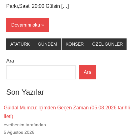
Parkı,Saat: 20:00 Gülsin […]
Devamını oku
ATATÜRK
GÜNDEM
KONSER
ÖZEL GÜNLER
Ara
Ara
Son Yazılar
Güldal Mumcu: İçimden Geçen Zaman (05.08.2026 tarihli
ileti)
evetbenim tarafından
5 Ağustos 2026