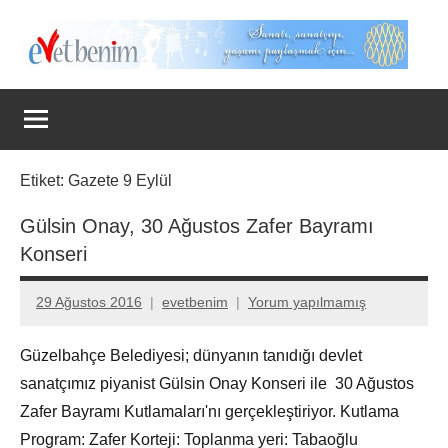
İçeriğe
geç
Evet
Benim
Etiket:
Gazete 9 Eylül
Gülsin Onay, 30 Ağustos Zafer Bayramı
Konseri
29 Ağustos 2016
evetbenim
Yorum yapılmamış
Güzelbahçe Belediyesi; dünyanın tanıdığı devlet
sanatçımız piyanist Gülsin Onay Konseri ile 30 Ağustos
Zafer Bayramı Kutlamaları'nı gerçekleştiriyor. Kutlama
Program: Zafer Korteji: Toplanma yeri: Tabaoğlu