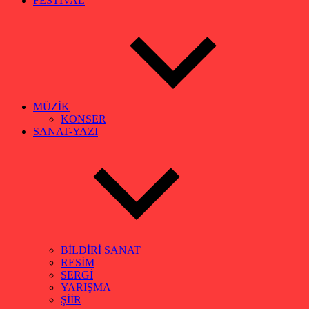
FESTİVAL
MÜZİK
KONSER
SANAT-YAZI
BİLDİRİ SANAT
RESİM
SERGİ
YARIŞMA
ŞİİR