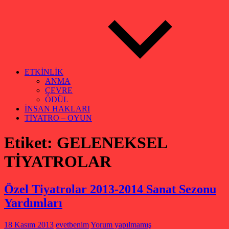
ETKİNLİK
ANMA
ÇEVRE
ÖDÜL
İNSAN HAKLARI
TİYATRO – OYUN
Etiket:
GELENEKSEL
TİYATROLAR
Özel Tiyatrolar 2013-2014 Sanat Sezonu
Yardımları
18 Kasım 2013
evetbenim
Yorum yapılmamış