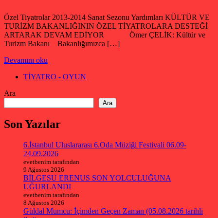
Özel Tiyatrolar 2013-2014 Sanat Sezonu Yardımları KÜLTÜR VE
TURİZM BAKANLIĞININ ÖZEL TİYATROLARA DESTEĞİ
ARTARAK DEVAM EDİYOR Ömer ÇELİK: Kültür ve
Turizm Bakanı Bakanlığımızca […]
Devamını oku
TİYATRO - OYUN
Ara
Ara
Son Yazılar
6.İstanbul Uluslararası 6.Oda Müziği Festivali 06.09-
24.09.2026
evetbenim tarafından
9 Ağustos 2026
BİLGESU ERENUS SON YOLCULUĞUNA
UĞURLANDI
evetbenim tarafından
8 Ağustos 2026
Güldal Mumcu: İçimden Geçen Zaman (05.08.2026 tarihli