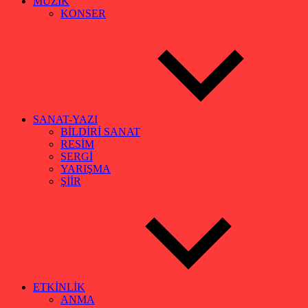
MÜZİK
KONSER
SANAT-YAZI
BİLDİRİ SANAT
RESİM
SERGİ
YARIŞMA
ŞİİR
ETKİNLİK
ANMA