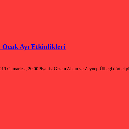
cak Ayı Etkinlikleri
esi, 20.00Piyanist Gizem Alkan ve Zeynep Ülbegi dört el piyano