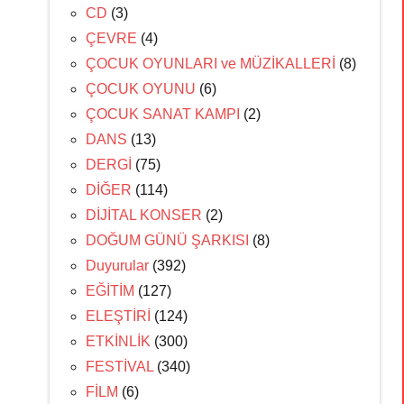
CD
(3)
ÇEVRE
(4)
ÇOCUK OYUNLARI ve MÜZİKALLERİ
(8)
ÇOCUK OYUNU
(6)
ÇOCUK SANAT KAMPI
(2)
DANS
(13)
DERGİ
(75)
DİĞER
(114)
DİJİTAL KONSER
(2)
DOĞUM GÜNÜ ŞARKISI
(8)
Duyurular
(392)
EĞİTİM
(127)
ELEŞTİRİ
(124)
ETKİNLİK
(300)
FESTİVAL
(340)
FİLM
(6)