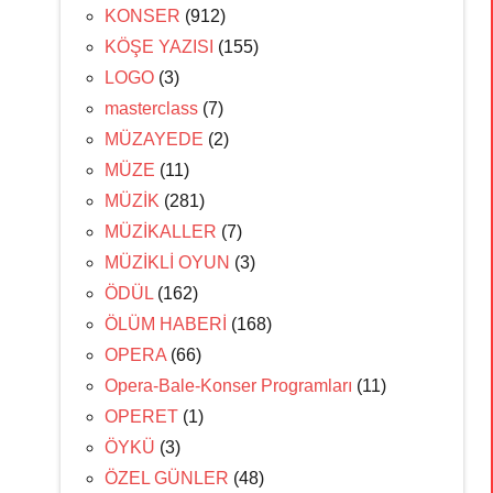
KONSER
(912)
KÖŞE YAZISI
(155)
LOGO
(3)
masterclass
(7)
MÜZAYEDE
(2)
MÜZE
(11)
MÜZİK
(281)
MÜZİKALLER
(7)
MÜZİKLİ OYUN
(3)
ÖDÜL
(162)
ÖLÜM HABERİ
(168)
OPERA
(66)
Opera-Bale-Konser Programları
(11)
OPERET
(1)
ÖYKÜ
(3)
ÖZEL GÜNLER
(48)