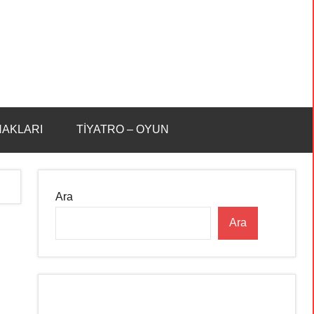
HAKLARI
TİYATRO – OYUN
Ara
Ara