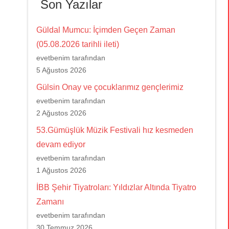
Son Yazılar
Güldal Mumcu: İçimden Geçen Zaman
(05.08.2026 tarihli ileti)
evetbenim tarafından
5 Ağustos 2026
Gülsin Onay ve çocuklarımız gençlerimiz
evetbenim tarafından
2 Ağustos 2026
53.Gümüşlük Müzik Festivali hız kesmeden
devam ediyor
evetbenim tarafından
1 Ağustos 2026
İBB Şehir Tiyatroları: Yıldızlar Altında Tiyatro
Zamanı
evetbenim tarafından
30 Temmuz 2026