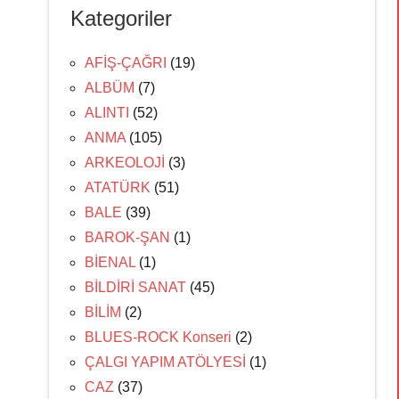
Kategoriler
AFİŞ-ÇAĞRI
(19)
ALBÜM
(7)
ALINTI
(52)
ANMA
(105)
ARKEOLOJİ
(3)
ATATÜRK
(51)
BALE
(39)
BAROK-ŞAN
(1)
BİENAL
(1)
BİLDİRİ SANAT
(45)
BİLİM
(2)
BLUES-ROCK Konseri
(2)
ÇALGI YAPIM ATÖLYESİ
(1)
CAZ
(37)