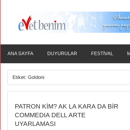
İçeriğe
geç
ANA SAYFA
DUYURULAR
FESTİVAL
M
Etiket:
Goldoni
PATRON KİM? AK LA KARA DA BİR
COMMEDIA DELL ARTE
UYARLAMASI