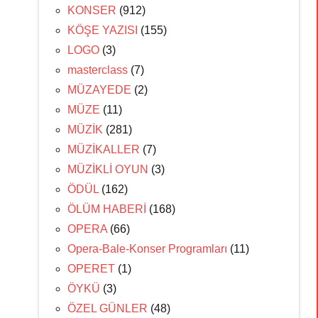
KONSER
(912)
KÖŞE YAZISI
(155)
LOGO
(3)
masterclass
(7)
MÜZAYEDE
(2)
MÜZE
(11)
MÜZİK
(281)
MÜZİKALLER
(7)
MÜZİKLİ OYUN
(3)
ÖDÜL
(162)
ÖLÜM HABERİ
(168)
OPERA
(66)
Opera-Bale-Konser Programları
(11)
OPERET
(1)
ÖYKÜ
(3)
ÖZEL GÜNLER
(48)