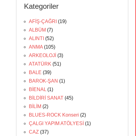
Kategoriler
AFİŞ-ÇAĞRI
(19)
ALBÜM
(7)
ALINTI
(52)
ANMA
(105)
ARKEOLOJİ
(3)
ATATÜRK
(51)
BALE
(39)
BAROK-ŞAN
(1)
BİENAL
(1)
BİLDİRİ SANAT
(45)
BİLİM
(2)
BLUES-ROCK Konseri
(2)
ÇALGI YAPIM ATÖLYESİ
(1)
CAZ
(37)