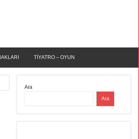
HAKLARI
TİYATRO – OYUN
Ara
Ara