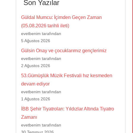
Son Yazılar
Güldal Mumcu: İçimden Geçen Zaman
(05.08.2026 tarihli ileti)
evetbenim tarafından
5 Ağustos 2026
Gülsin Onay ve çocuklarımız gençlerimiz
evetbenim tarafından
2 Ağustos 2026
53.Gümüşlük Müzik Festivali hız kesmeden
devam ediyor
evetbenim tarafından
1 Ağustos 2026
İBB Şehir Tiyatroları: Yıldızlar Altında Tiyatro
Zamanı
evetbenim tarafından
30 Temmuz 2026