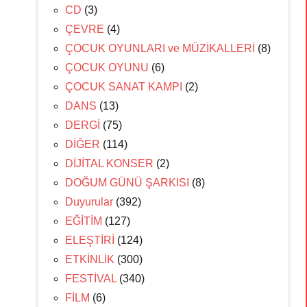
CD
(3)
ÇEVRE
(4)
ÇOCUK OYUNLARI ve MÜZİKALLERİ
(8)
ÇOCUK OYUNU
(6)
ÇOCUK SANAT KAMPI
(2)
DANS
(13)
DERGİ
(75)
DİĞER
(114)
DİJİTAL KONSER
(2)
DOĞUM GÜNÜ ŞARKISI
(8)
Duyurular
(392)
EĞİTİM
(127)
ELEŞTİRİ
(124)
ETKİNLİK
(300)
FESTİVAL
(340)
FİLM
(6)