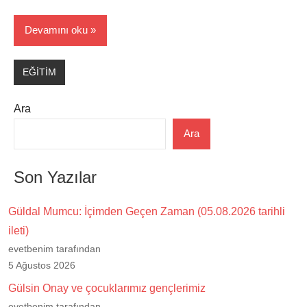
Devamını oku
EĞİTİM
Ara
Ara
Son Yazılar
Güldal Mumcu: İçimden Geçen Zaman (05.08.2026 tarihli
ileti)
evetbenim tarafından
5 Ağustos 2026
Gülsin Onay ve çocuklarımız gençlerimiz
evetbenim tarafından