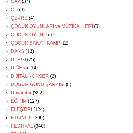
CAZ
(37)
CD
(3)
ÇEVRE
(4)
ÇOCUK OYUNLARI ve MÜZİKALLERİ
(8)
ÇOCUK OYUNU
(6)
ÇOCUK SANAT KAMPI
(2)
DANS
(13)
DERGİ
(75)
DİĞER
(114)
DİJİTAL KONSER
(2)
DOĞUM GÜNÜ ŞARKISI
(8)
Duyurular
(392)
EĞİTİM
(127)
ELEŞTİRİ
(124)
ETKİNLİK
(300)
FESTİVAL
(340)