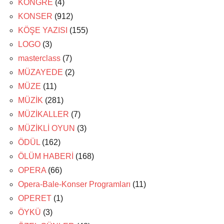
KONGRE
(4)
KONSER
(912)
KÖŞE YAZISI
(155)
LOGO
(3)
masterclass
(7)
MÜZAYEDE
(2)
MÜZE
(11)
MÜZİK
(281)
MÜZİKALLER
(7)
MÜZİKLİ OYUN
(3)
ÖDÜL
(162)
ÖLÜM HABERİ
(168)
OPERA
(66)
Opera-Bale-Konser Programları
(11)
OPERET
(1)
ÖYKÜ
(3)