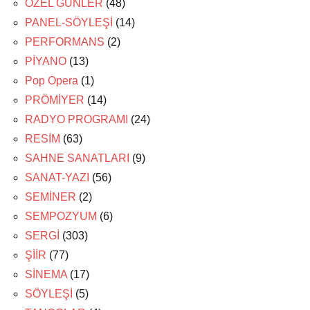
ÖZEL GÜNLER
(48)
PANEL-SÖYLEŞİ
(14)
PERFORMANS
(2)
PİYANO
(13)
Pop Opera
(1)
PRÖMİYER
(14)
RADYO PROGRAMI
(24)
RESİM
(63)
SAHNE SANATLARI
(9)
SANAT-YAZI
(56)
SEMİNER
(2)
SEMPOZYUM
(6)
SERGİ
(303)
ŞİİR
(77)
SİNEMA
(17)
SÖYLEŞİ
(5)