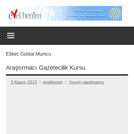
İçeriğe
geç
Evet
Benim
Etiket:
Güldal Mumcu
Araştırmacı Gazetecilik Kursu
3 Kasım 2013
evetbenim
Yorum yapılmamış