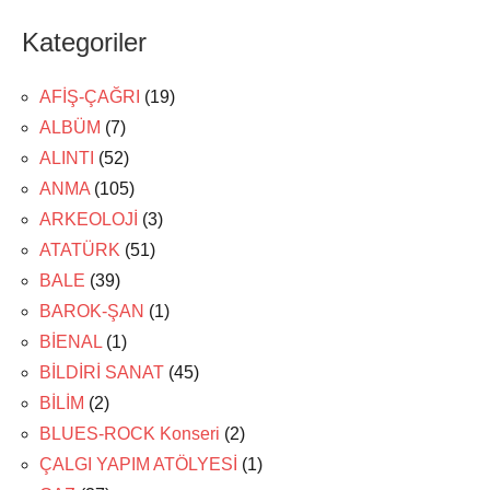
Kategoriler
AFİŞ-ÇAĞRI
(19)
ALBÜM
(7)
ALINTI
(52)
ANMA
(105)
ARKEOLOJİ
(3)
ATATÜRK
(51)
BALE
(39)
BAROK-ŞAN
(1)
BİENAL
(1)
BİLDİRİ SANAT
(45)
BİLİM
(2)
BLUES-ROCK Konseri
(2)
ÇALGI YAPIM ATÖLYESİ
(1)