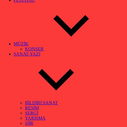
FESTİVAL
MÜZİK
KONSER
SANAT-YAZI
BİLDİRİ SANAT
RESİM
SERGİ
YARIŞMA
ŞİİR