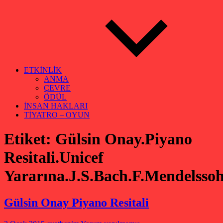
ETKİNLİK
ANMA
ÇEVRE
ÖDÜL
İNSAN HAKLARI
TİYATRO – OYUN
Etiket:
Gülsin Onay.Piyano
Resitali.Unicef
Yararına.J.S.Bach.F.Mendelsso
Gülsin Onay Piyano Resitali