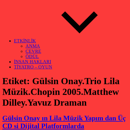
ETKİNLİK
ANMA
ÇEVRE
ÖDÜL
İNSAN HAKLARI
TİYATRO – OYUN
Etiket:
Gülsin Onay.Trio Lila
Müzik.Chopin 2005.Matthew
Dilley.Yavuz Draman
Gülsin Onay ın Lila Müzik Yapım dan Üç
CD si Dijital Platformlarda