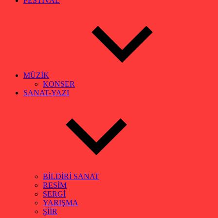
FESTİVAL
MÜZİK
KONSER
SANAT-YAZI
BİLDİRİ SANAT
RESİM
SERGİ
YARIŞMA
ŞİİR