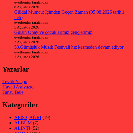
evetbenim tarafından
8 Ağustos 2026
Güldal Mumcu: İçimden Geçen Zaman (05.08.2026 tarihli
ileti)
evetbenim tarafından
5 Ağustos 2026
Gülsin Onay ve çocuklarımız gençlerimiz
evetbenim tarafından
2 Ağustos 2026
53.Gümüşlük Müzik Festivali hız kesmeden devam ediyor
evetbenim tarafından
1 Ağustos 2026
Yazarlar
Tevfik Yalçın
Hayati Asılyazıcı
Tansu Bele
Kategoriler
AFİŞ-ÇAĞRI
(19)
ALBÜM
(7)
ALINTI
(52)