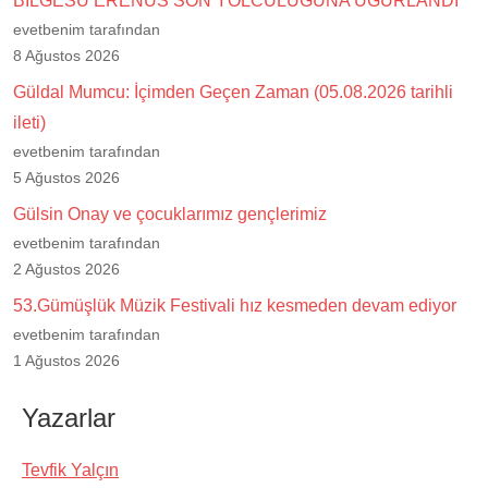
BİLGESU ERENUS SON YOLCULUĞUNA UĞURLANDI
evetbenim tarafından
8 Ağustos 2026
Güldal Mumcu: İçimden Geçen Zaman (05.08.2026 tarihli
ileti)
evetbenim tarafından
5 Ağustos 2026
Gülsin Onay ve çocuklarımız gençlerimiz
evetbenim tarafından
2 Ağustos 2026
53.Gümüşlük Müzik Festivali hız kesmeden devam ediyor
evetbenim tarafından
1 Ağustos 2026
Yazarlar
Tevfik Yalçın