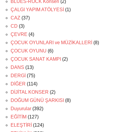
BLUES-ROCK Konseri
(2)
ÇALGI YAPIM ATÖLYESİ
(1)
CAZ
(37)
CD
(3)
ÇEVRE
(4)
ÇOCUK OYUNLARI ve MÜZİKALLERİ
(8)
ÇOCUK OYUNU
(6)
ÇOCUK SANAT KAMPI
(2)
DANS
(13)
DERGİ
(75)
DİĞER
(114)
DİJİTAL KONSER
(2)
DOĞUM GÜNÜ ŞARKISI
(8)
Duyurular
(392)
EĞİTİM
(127)
ELEŞTİRİ
(124)