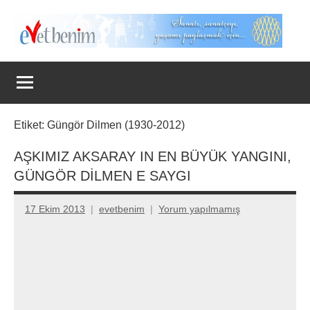
İçeriğe
geç
Evet
Benim
Etiket:
Güngör Dilmen (1930-2012)
AŞKIMIZ AKSARAY IN EN BÜYÜK YANGINI,
GÜNGÖR DİLMEN E SAYGI
17 Ekim 2013
evetbenim
Yorum yapılmamış