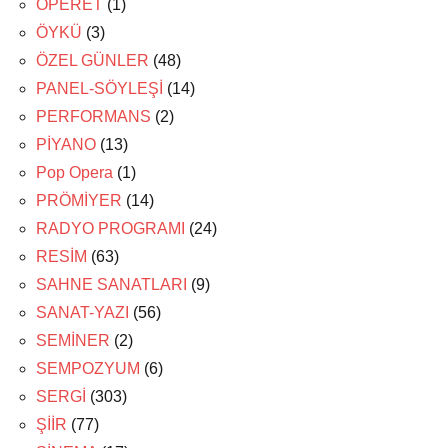
OPERET
(1)
ÖYKÜ
(3)
ÖZEL GÜNLER
(48)
PANEL-SÖYLEŞİ
(14)
PERFORMANS
(2)
PİYANO
(13)
Pop Opera
(1)
PRÖMİYER
(14)
RADYO PROGRAMI
(24)
RESİM
(63)
SAHNE SANATLARI
(9)
SANAT-YAZI
(56)
SEMİNER
(2)
SEMPOZYUM
(6)
SERGİ
(303)
ŞİİR
(77)