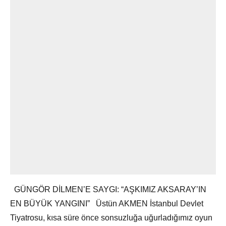
GÜNGÖR DİLMEN’E SAYGI: “AŞKIMIZ AKSARAY’IN
EN BÜYÜK YANGINI” Üstün AKMEN İstanbul Devlet
Tiyatrosu, kısa süre önce sonsuzluğa uğurladığımız oyun