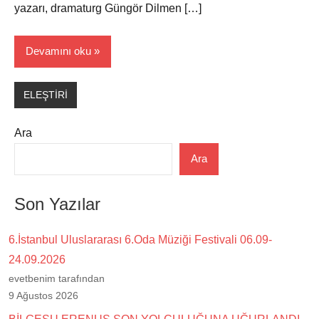
yazarı, dramaturg Güngör Dilmen […]
Devamını oku
ELEŞTİRİ
Ara
Ara
Son Yazılar
6.İstanbul Uluslararası 6.Oda Müziği Festivali 06.09-
24.09.2026
evetbenim tarafından
9 Ağustos 2026