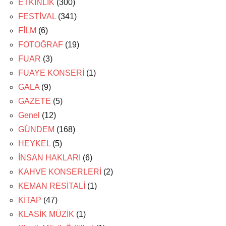
ETKİNLİK
(300)
FESTİVAL
(341)
FİLM
(6)
FOTOĞRAF
(19)
FUAR
(3)
FUAYE KONSERİ
(1)
GALA
(9)
GAZETE
(5)
Genel
(12)
GÜNDEM
(168)
HEYKEL
(5)
İNSAN HAKLARI
(6)
KAHVE KONSERLERİ
(2)
KEMAN RESİTALİ
(1)
KİTAP
(47)
KLASİK MÜZİK
(1)