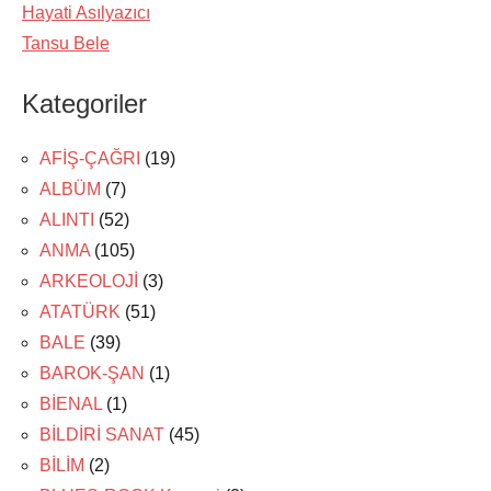
Hayati Asılyazıcı
Tansu Bele
Kategoriler
AFİŞ-ÇAĞRI
(19)
ALBÜM
(7)
ALINTI
(52)
ANMA
(105)
ARKEOLOJİ
(3)
ATATÜRK
(51)
BALE
(39)
BAROK-ŞAN
(1)
BİENAL
(1)
BİLDİRİ SANAT
(45)
BİLİM
(2)