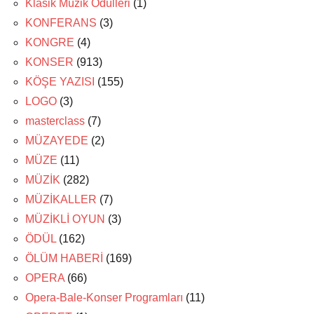
Klasik Müzik Ödülleri
(1)
KONFERANS
(3)
KONGRE
(4)
KONSER
(913)
KÖŞE YAZISI
(155)
LOGO
(3)
masterclass
(7)
MÜZAYEDE
(2)
MÜZE
(11)
MÜZİK
(282)
MÜZİKALLER
(7)
MÜZİKLİ OYUN
(3)
ÖDÜL
(162)
ÖLÜM HABERİ
(169)
OPERA
(66)
Opera-Bale-Konser Programları
(11)