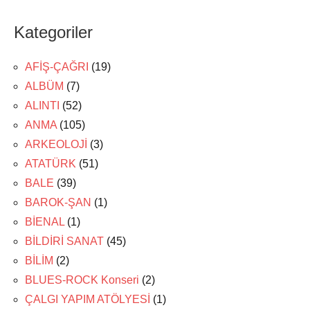
Kategoriler
AFİŞ-ÇAĞRI
(19)
ALBÜM
(7)
ALINTI
(52)
ANMA
(105)
ARKEOLOJİ
(3)
ATATÜRK
(51)
BALE
(39)
BAROK-ŞAN
(1)
BİENAL
(1)
BİLDİRİ SANAT
(45)
BİLİM
(2)
BLUES-ROCK Konseri
(2)
ÇALGI YAPIM ATÖLYESİ
(1)