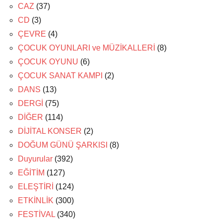
CAZ
(37)
CD
(3)
ÇEVRE
(4)
ÇOCUK OYUNLARI ve MÜZİKALLERİ
(8)
ÇOCUK OYUNU
(6)
ÇOCUK SANAT KAMPI
(2)
DANS
(13)
DERGİ
(75)
DİĞER
(114)
DİJİTAL KONSER
(2)
DOĞUM GÜNÜ ŞARKISI
(8)
Duyurular
(392)
EĞİTİM
(127)
ELEŞTİRİ
(124)
ETKİNLİK
(300)
FESTİVAL
(340)