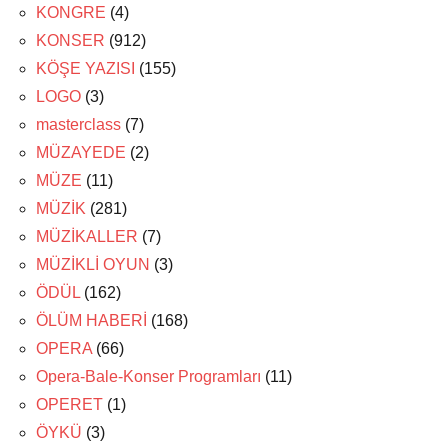
KONGRE
(4)
KONSER
(912)
KÖŞE YAZISI
(155)
LOGO
(3)
masterclass
(7)
MÜZAYEDE
(2)
MÜZE
(11)
MÜZİK
(281)
MÜZİKALLER
(7)
MÜZİKLİ OYUN
(3)
ÖDÜL
(162)
ÖLÜM HABERİ
(168)
OPERA
(66)
Opera-Bale-Konser Programları
(11)
OPERET
(1)
ÖYKÜ
(3)