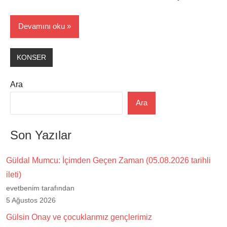
Devamını oku
KONSER
Ara
Ara
Son Yazılar
Güldal Mumcu: İçimden Geçen Zaman (05.08.2026 tarihli
ileti)
evetbenim tarafından
5 Ağustos 2026
Gülsin Onay ve çocuklarımız gençlerimiz