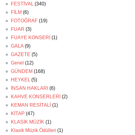
FESTİVAL
(340)
FİLM
(6)
FOTOĞRAF
(19)
FUAR
(3)
FUAYE KONSERİ
(1)
GALA
(9)
GAZETE
(5)
Genel
(12)
GÜNDEM
(168)
HEYKEL
(5)
İNSAN HAKLARI
(6)
KAHVE KONSERLERİ
(2)
KEMAN RESİTALİ
(1)
KİTAP
(47)
KLASİK MÜZİK
(1)
Klasik Müzik Ödülleri
(1)