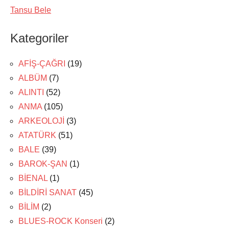
Tansu Bele
Kategoriler
AFİŞ-ÇAĞRI
(19)
ALBÜM
(7)
ALINTI
(52)
ANMA
(105)
ARKEOLOJİ
(3)
ATATÜRK
(51)
BALE
(39)
BAROK-ŞAN
(1)
BİENAL
(1)
BİLDİRİ SANAT
(45)
BİLİM
(2)
BLUES-ROCK Konseri
(2)