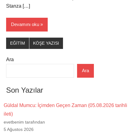
Stanza […]
Devamını oku
EĞİTİM
KÖŞE YAZISI
Ara
Ara
Son Yazılar
Güldal Mumcu: İçimden Geçen Zaman (05.08.2026 tarihli
ileti)
evetbenim tarafından
5 Ağustos 2026