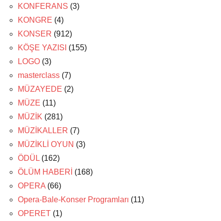
KONFERANS
(3)
KONGRE
(4)
KONSER
(912)
KÖŞE YAZISI
(155)
LOGO
(3)
masterclass
(7)
MÜZAYEDE
(2)
MÜZE
(11)
MÜZİK
(281)
MÜZİKALLER
(7)
MÜZİKLİ OYUN
(3)
ÖDÜL
(162)
ÖLÜM HABERİ
(168)
OPERA
(66)
Opera-Bale-Konser Programları
(11)
OPERET
(1)