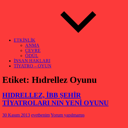
ETKİNLİK
ANMA
ÇEVRE
ÖDÜL
İNSAN HAKLARI
TİYATRO – OYUN
Etiket:
Hıdrellez Oyunu
HIDRELLEZ, İBB ŞEHİR
TİYATROLARI NIN YENİ OYUNU
30 Kasım 2013
evetbenim
Yorum yapılmamış