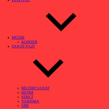
FESTİVAL
MÜZİK
KONSER
SANAT-YAZI
BİLDİRİ SANAT
RESİM
SERGİ
YARIŞMA
ŞİİR