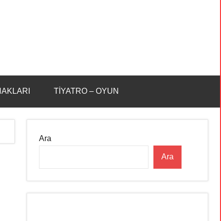
HAKLARI
TİYATRO – OYUN
Ara
Ara