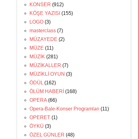
KONSER
(912)
KÖŞE YAZISI
(155)
LOGO
(3)
masterclass
(7)
MÜZAYEDE
(2)
MÜZE
(11)
MÜZİK
(281)
MÜZİKALLER
(7)
MÜZİKLİ OYUN
(3)
ÖDÜL
(162)
ÖLÜM HABERİ
(168)
OPERA
(66)
Opera-Bale-Konser Programları
(11)
OPERET
(1)
ÖYKÜ
(3)
ÖZEL GÜNLER
(48)