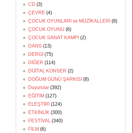
CD
(3)
ÇEVRE
(4)
ÇOCUK OYUNLARI ve MÜZİKALLERİ
(8)
ÇOCUK OYUNU
(6)
ÇOCUK SANAT KAMPI
(2)
DANS
(13)
DERGİ
(75)
DİĞER
(114)
DİJİTAL KONSER
(2)
DOĞUM GÜNÜ ŞARKISI
(8)
Duyurular
(392)
EĞİTİM
(127)
ELEŞTİRİ
(124)
ETKİNLİK
(300)
FESTİVAL
(340)
FİLM
(6)