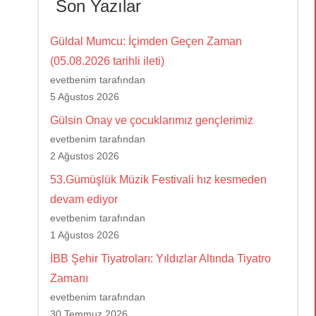
Son Yazılar
Güldal Mumcu: İçimden Geçen Zaman
(05.08.2026 tarihli ileti)
evetbenim tarafından
5 Ağustos 2026
Gülsin Onay ve çocuklarımız gençlerimiz
evetbenim tarafından
2 Ağustos 2026
53.Gümüşlük Müzik Festivali hız kesmeden
devam ediyor
evetbenim tarafından
1 Ağustos 2026
İBB Şehir Tiyatroları: Yıldızlar Altında Tiyatro
Zamanı
evetbenim tarafından
30 Temmuz 2026