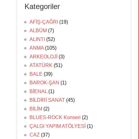
Kategoriler
AFİŞ-ÇAĞRI
(19)
ALBÜM
(7)
ALINTI
(52)
ANMA
(105)
ARKEOLOJİ
(3)
ATATÜRK
(51)
BALE
(39)
BAROK-ŞAN
(1)
BİENAL
(1)
BİLDİRİ SANAT
(45)
BİLİM
(2)
BLUES-ROCK Konseri
(2)
ÇALGI YAPIM ATÖLYESİ
(1)
CAZ
(37)