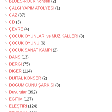
BLUES-ROCK Konseri
(2)
ÇALGI YAPIM ATÖLYESİ
(1)
CAZ
(37)
CD
(3)
ÇEVRE
(4)
ÇOCUK OYUNLARI ve MÜZİKALLERİ
(8)
ÇOCUK OYUNU
(6)
ÇOCUK SANAT KAMPI
(2)
DANS
(13)
DERGİ
(75)
DİĞER
(114)
DİJİTAL KONSER
(2)
DOĞUM GÜNÜ ŞARKISI
(8)
Duyurular
(392)
EĞİTİM
(127)
ELEŞTİRİ
(124)