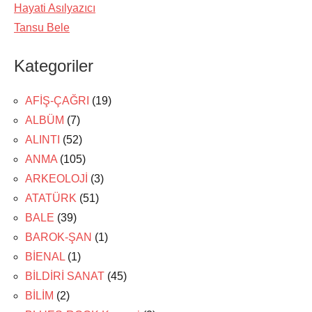
Hayati Asılyazıcı
Tansu Bele
Kategoriler
AFİŞ-ÇAĞRI
(19)
ALBÜM
(7)
ALINTI
(52)
ANMA
(105)
ARKEOLOJİ
(3)
ATATÜRK
(51)
BALE
(39)
BAROK-ŞAN
(1)
BİENAL
(1)
BİLDİRİ SANAT
(45)
BİLİM
(2)