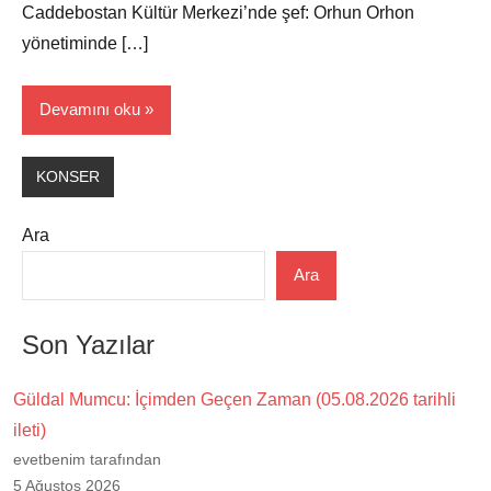
Caddebostan Kültür Merkezi’nde şef: Orhun Orhon
yönetiminde […]
Devamını oku
KONSER
Ara
Ara
Son Yazılar
Güldal Mumcu: İçimden Geçen Zaman (05.08.2026 tarihli
ileti)
evetbenim tarafından
5 Ağustos 2026