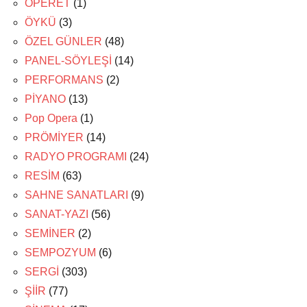
OPERET
(1)
ÖYKÜ
(3)
ÖZEL GÜNLER
(48)
PANEL-SÖYLEŞİ
(14)
PERFORMANS
(2)
PİYANO
(13)
Pop Opera
(1)
PRÖMİYER
(14)
RADYO PROGRAMI
(24)
RESİM
(63)
SAHNE SANATLARI
(9)
SANAT-YAZI
(56)
SEMİNER
(2)
SEMPOZYUM
(6)
SERGİ
(303)
ŞİİR
(77)