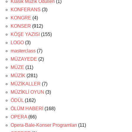
Klasik Müzik Ödülleri
(1)
KONFERANS
(3)
KONGRE
(4)
KONSER
(912)
KÖŞE YAZISI
(155)
LOGO
(3)
masterclass
(7)
MÜZAYEDE
(2)
MÜZE
(11)
MÜZİK
(281)
MÜZİKALLER
(7)
MÜZİKLİ OYUN
(3)
ÖDÜL
(162)
ÖLÜM HABERİ
(168)
OPERA
(66)
Opera-Bale-Konser Programları
(11)