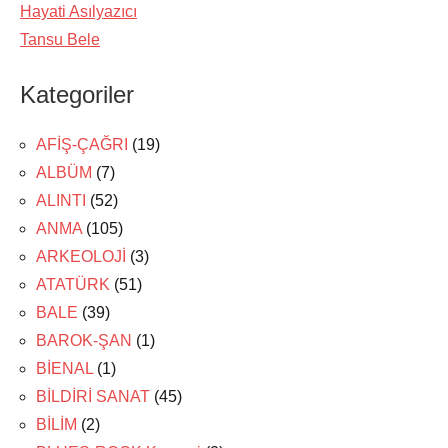
Hayati Asılyazıcı
Tansu Bele
Kategoriler
AFİŞ-ÇAĞRI
(19)
ALBÜM
(7)
ALINTI
(52)
ANMA
(105)
ARKEOLOJİ
(3)
ATATÜRK
(51)
BALE
(39)
BAROK-ŞAN
(1)
BİENAL
(1)
BİLDİRİ SANAT
(45)
BİLİM
(2)