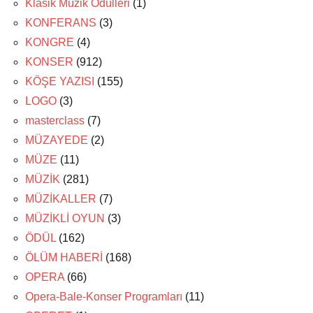
Klasik Müzik Ödülleri
(1)
KONFERANS
(3)
KONGRE
(4)
KONSER
(912)
KÖŞE YAZISI
(155)
LOGO
(3)
masterclass
(7)
MÜZAYEDE
(2)
MÜZE
(11)
MÜZİK
(281)
MÜZİKALLER
(7)
MÜZİKLİ OYUN
(3)
ÖDÜL
(162)
ÖLÜM HABERİ
(168)
OPERA
(66)
Opera-Bale-Konser Programları
(11)