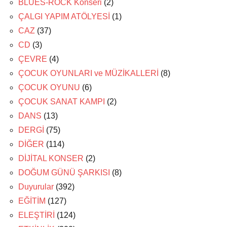
BLUES-ROCK Konseri
(2)
ÇALGI YAPIM ATÖLYESİ
(1)
CAZ
(37)
CD
(3)
ÇEVRE
(4)
ÇOCUK OYUNLARI ve MÜZİKALLERİ
(8)
ÇOCUK OYUNU
(6)
ÇOCUK SANAT KAMPI
(2)
DANS
(13)
DERGİ
(75)
DİĞER
(114)
DİJİTAL KONSER
(2)
DOĞUM GÜNÜ ŞARKISI
(8)
Duyurular
(392)
EĞİTİM
(127)
ELEŞTİRİ
(124)