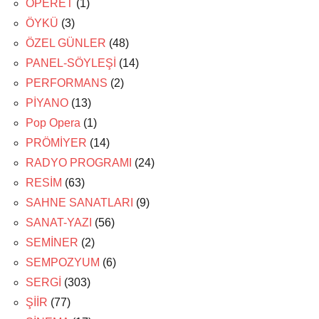
OPERET
(1)
ÖYKÜ
(3)
ÖZEL GÜNLER
(48)
PANEL-SÖYLEŞİ
(14)
PERFORMANS
(2)
PİYANO
(13)
Pop Opera
(1)
PRÖMİYER
(14)
RADYO PROGRAMI
(24)
RESİM
(63)
SAHNE SANATLARI
(9)
SANAT-YAZI
(56)
SEMİNER
(2)
SEMPOZYUM
(6)
SERGİ
(303)
ŞİİR
(77)