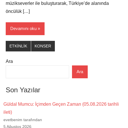
müzikseverler ile buluşturarak, Türkiye’de alanında
öncülük […]
Devamını oku
ETKİNLİK
KONSER
Ara
Ara
Son Yazılar
Güldal Mumcu: İçimden Geçen Zaman (05.08.2026 tarihli
ileti)
evetbenim tarafından
5 Ağustos 2026