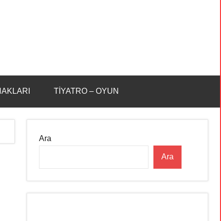
HAKLARI
TİYATRO – OYUN
Ara
Ara