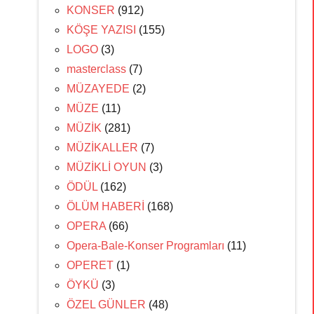
KONSER
(912)
KÖŞE YAZISI
(155)
LOGO
(3)
masterclass
(7)
MÜZAYEDE
(2)
MÜZE
(11)
MÜZİK
(281)
MÜZİKALLER
(7)
MÜZİKLİ OYUN
(3)
ÖDÜL
(162)
ÖLÜM HABERİ
(168)
OPERA
(66)
Opera-Bale-Konser Programları
(11)
OPERET
(1)
ÖYKÜ
(3)
ÖZEL GÜNLER
(48)