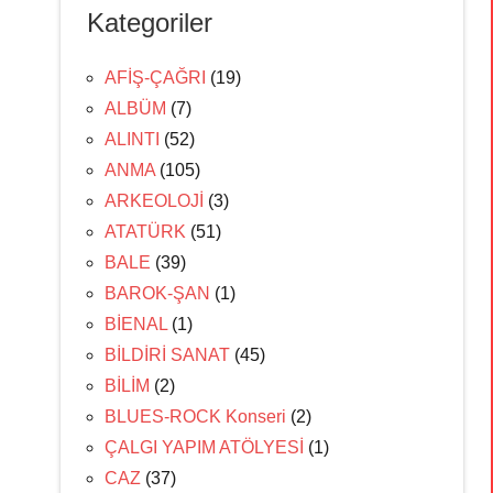
Kategoriler
AFİŞ-ÇAĞRI
(19)
ALBÜM
(7)
ALINTI
(52)
ANMA
(105)
ARKEOLOJİ
(3)
ATATÜRK
(51)
BALE
(39)
BAROK-ŞAN
(1)
BİENAL
(1)
BİLDİRİ SANAT
(45)
BİLİM
(2)
BLUES-ROCK Konseri
(2)
ÇALGI YAPIM ATÖLYESİ
(1)
CAZ
(37)