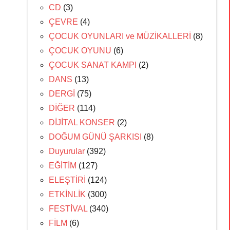
CD
(3)
ÇEVRE
(4)
ÇOCUK OYUNLARI ve MÜZİKALLERİ
(8)
ÇOCUK OYUNU
(6)
ÇOCUK SANAT KAMPI
(2)
DANS
(13)
DERGİ
(75)
DİĞER
(114)
DİJİTAL KONSER
(2)
DOĞUM GÜNÜ ŞARKISI
(8)
Duyurular
(392)
EĞİTİM
(127)
ELEŞTİRİ
(124)
ETKİNLİK
(300)
FESTİVAL
(340)
FİLM
(6)