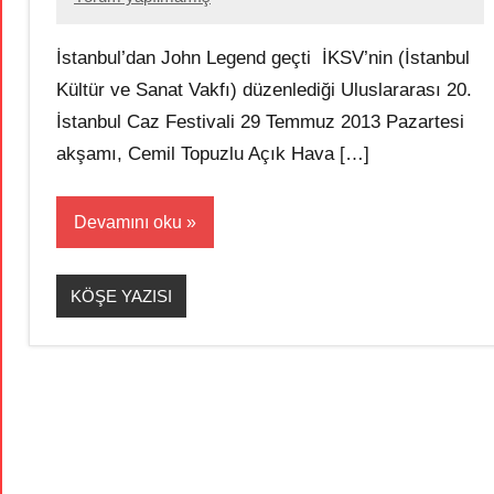
İstanbul’dan John Legend geçti İKSV’nin (İstanbul
Kültür ve Sanat Vakfı) düzenlediği Uluslararası 20.
İstanbul Caz Festivali 29 Temmuz 2013 Pazartesi
akşamı, Cemil Topuzlu Açık Hava […]
Devamını oku
KÖŞE YAZISI