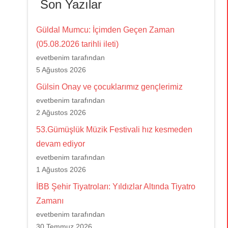
Son Yazılar
Güldal Mumcu: İçimden Geçen Zaman
(05.08.2026 tarihli ileti)
evetbenim tarafından
5 Ağustos 2026
Gülsin Onay ve çocuklarımız gençlerimiz
evetbenim tarafından
2 Ağustos 2026
53.Gümüşlük Müzik Festivali hız kesmeden
devam ediyor
evetbenim tarafından
1 Ağustos 2026
İBB Şehir Tiyatroları: Yıldızlar Altında Tiyatro
Zamanı
evetbenim tarafından
30 Temmuz 2026