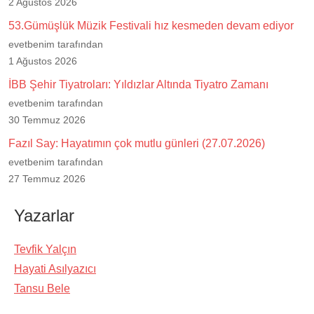
2 Ağustos 2026
53.Gümüşlük Müzik Festivali hız kesmeden devam ediyor
evetbenim tarafından
1 Ağustos 2026
İBB Şehir Tiyatroları: Yıldızlar Altında Tiyatro Zamanı
evetbenim tarafından
30 Temmuz 2026
Fazıl Say: Hayatımın çok mutlu günleri (27.07.2026)
evetbenim tarafından
27 Temmuz 2026
Yazarlar
Tevfik Yalçın
Hayati Asılyazıcı
Tansu Bele