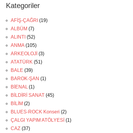
Kategoriler
AFİŞ-ÇAĞRI
(19)
ALBÜM
(7)
ALINTI
(52)
ANMA
(105)
ARKEOLOJİ
(3)
ATATÜRK
(51)
BALE
(39)
BAROK-ŞAN
(1)
BİENAL
(1)
BİLDİRİ SANAT
(45)
BİLİM
(2)
BLUES-ROCK Konseri
(2)
ÇALGI YAPIM ATÖLYESİ
(1)
CAZ
(37)