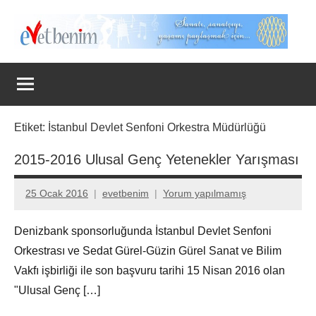
İçeriğe
geç
Evet
Benim
Etiket:
İstanbul Devlet Senfoni Orkestra Müdürlüğü
2015-2016 Ulusal Genç Yetenekler Yarışması
25 Ocak 2016
evetbenim
Yorum yapılmamış
Denizbank sponsorluğunda İstanbul Devlet Senfoni
Orkestrası ve Sedat Gürel-Güzin Gürel Sanat ve Bilim
Vakfı işbirliği ile son başvuru tarihi 15 Nisan 2016 olan
"Ulusal Genç […]