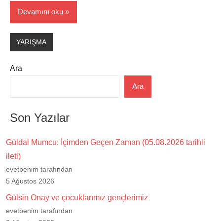
Devamını oku
YARIŞMA
Ara
Ara
Son Yazılar
Güldal Mumcu: İçimden Geçen Zaman (05.08.2026 tarihli
ileti)
evetbenim tarafından
5 Ağustos 2026
Gülsin Onay ve çocuklarımız gençlerimiz
evetbenim tarafından