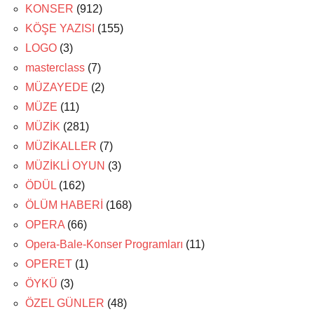
KONSER
(912)
KÖŞE YAZISI
(155)
LOGO
(3)
masterclass
(7)
MÜZAYEDE
(2)
MÜZE
(11)
MÜZİK
(281)
MÜZİKALLER
(7)
MÜZİKLİ OYUN
(3)
ÖDÜL
(162)
ÖLÜM HABERİ
(168)
OPERA
(66)
Opera-Bale-Konser Programları
(11)
OPERET
(1)
ÖYKÜ
(3)
ÖZEL GÜNLER
(48)