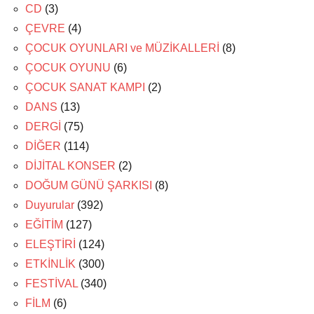
CD
(3)
ÇEVRE
(4)
ÇOCUK OYUNLARI ve MÜZİKALLERİ
(8)
ÇOCUK OYUNU
(6)
ÇOCUK SANAT KAMPI
(2)
DANS
(13)
DERGİ
(75)
DİĞER
(114)
DİJİTAL KONSER
(2)
DOĞUM GÜNÜ ŞARKISI
(8)
Duyurular
(392)
EĞİTİM
(127)
ELEŞTİRİ
(124)
ETKİNLİK
(300)
FESTİVAL
(340)
FİLM
(6)