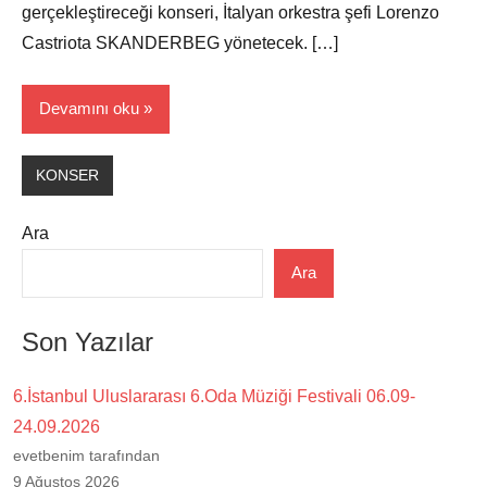
gerçekleştireceği konseri, İtalyan orkestra şefi Lorenzo
Castriota SKANDERBEG yönetecek. […]
Devamını oku
KONSER
Ara
Ara
Son Yazılar
6.İstanbul Uluslararası 6.Oda Müziği Festivali 06.09-
24.09.2026
evetbenim tarafından
9 Ağustos 2026