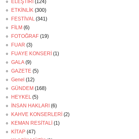
ELEŞTİRİ
(124)
ETKİNLİK
(300)
FESTİVAL
(341)
FİLM
(6)
FOTOĞRAF
(19)
FUAR
(3)
FUAYE KONSERİ
(1)
GALA
(9)
GAZETE
(5)
Genel
(12)
GÜNDEM
(168)
HEYKEL
(5)
İNSAN HAKLARI
(6)
KAHVE KONSERLERİ
(2)
KEMAN RESİTALİ
(1)
KİTAP
(47)