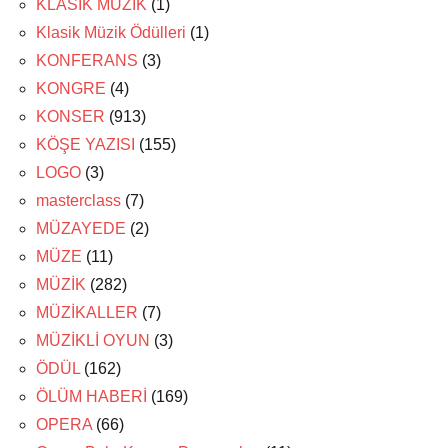
KLASİK MÜZİK
(1)
Klasik Müzik Ödülleri
(1)
KONFERANS
(3)
KONGRE
(4)
KONSER
(913)
KÖŞE YAZISI
(155)
LOGO
(3)
masterclass
(7)
MÜZAYEDE
(2)
MÜZE
(11)
MÜZİK
(282)
MÜZİKALLER
(7)
MÜZİKLİ OYUN
(3)
ÖDÜL
(162)
ÖLÜM HABERİ
(169)
OPERA
(66)