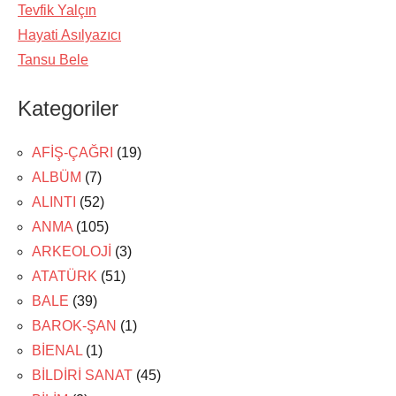
Tevfik Yalçın
Hayati Asılyazıcı
Tansu Bele
Kategoriler
AFİŞ-ÇAĞRI
(19)
ALBÜM
(7)
ALINTI
(52)
ANMA
(105)
ARKEOLOJİ
(3)
ATATÜRK
(51)
BALE
(39)
BAROK-ŞAN
(1)
BİENAL
(1)
BİLDİRİ SANAT
(45)