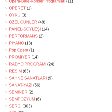
Opera-Bale-Konser Programları
(11)
OPERET
(1)
ÖYKÜ
(3)
ÖZEL GÜNLER
(48)
PANEL-SÖYLEŞİ
(14)
PERFORMANS
(2)
PİYANO
(13)
Pop Opera
(1)
PRÖMİYER
(14)
RADYO PROGRAMI
(24)
RESİM
(63)
SAHNE SANATLARI
(9)
SANAT-YAZI
(56)
SEMİNER
(2)
SEMPOZYUM
(6)
SERGİ
(303)