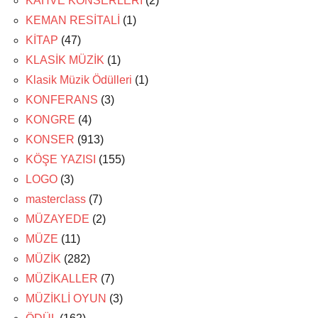
KAHVE KONSERLERİ
(2)
KEMAN RESİTALİ
(1)
KİTAP
(47)
KLASİK MÜZİK
(1)
Klasik Müzik Ödülleri
(1)
KONFERANS
(3)
KONGRE
(4)
KONSER
(913)
KÖŞE YAZISI
(155)
LOGO
(3)
masterclass
(7)
MÜZAYEDE
(2)
MÜZE
(11)
MÜZİK
(282)
MÜZİKALLER
(7)
MÜZİKLİ OYUN
(3)