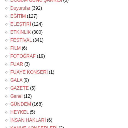
DOĞUM GÜNÜ ŞARKISI
(8)
Duyurular
(392)
EĞİTİM
(127)
ELEŞTİRİ
(124)
ETKİNLİK
(300)
FESTİVAL
(341)
FİLM
(6)
FOTOĞRAF
(19)
FUAR
(3)
FUAYE KONSERİ
(1)
GALA
(9)
GAZETE
(5)
Genel
(12)
GÜNDEM
(168)
HEYKEL
(5)
İNSAN HAKLARI
(6)