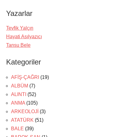
Yazarlar
Tevfik Yalçın
Hayati Asılyazıcı
Tansu Bele
Kategoriler
AFİŞ-ÇAĞRI
(19)
ALBÜM
(7)
ALINTI
(52)
ANMA
(105)
ARKEOLOJİ
(3)
ATATÜRK
(51)
BALE
(39)