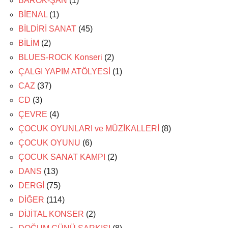
BAROK-ŞAN
(1)
BİENAL
(1)
BİLDİRİ SANAT
(45)
BİLİM
(2)
BLUES-ROCK Konseri
(2)
ÇALGI YAPIM ATÖLYESİ
(1)
CAZ
(37)
CD
(3)
ÇEVRE
(4)
ÇOCUK OYUNLARI ve MÜZİKALLERİ
(8)
ÇOCUK OYUNU
(6)
ÇOCUK SANAT KAMPI
(2)
DANS
(13)
DERGİ
(75)
DİĞER
(114)
DİJİTAL KONSER
(2)