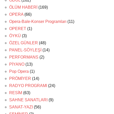
ÖDÜL
(162)
ÖLÜM HABERİ
(169)
OPERA
(66)
Opera-Bale-Konser Programları
(11)
OPERET
(1)
ÖYKÜ
(3)
ÖZEL GÜNLER
(48)
PANEL-SÖYLEŞİ
(14)
PERFORMANS
(2)
PİYANO
(13)
Pop Opera
(1)
PRÖMİYER
(14)
RADYO PROGRAMI
(24)
RESİM
(63)
SAHNE SANATLARI
(9)
SANAT-YAZI
(56)