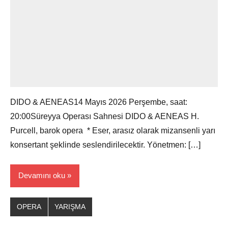
DIDO & AENEAS14 Mayıs 2026 Perşembe, saat:
20:00Süreyya Operası Sahnesi DIDO & AENEAS H.
Purcell, barok opera * Eser, arasız olarak mizansenli yarı
konsertant şeklinde seslendirilecektir. Yönetmen: […]
Devamını oku
OPERA
YARIŞMA