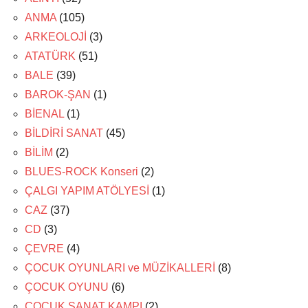
ANMA
(105)
ARKEOLOJİ
(3)
ATATÜRK
(51)
BALE
(39)
BAROK-ŞAN
(1)
BİENAL
(1)
BİLDİRİ SANAT
(45)
BİLİM
(2)
BLUES-ROCK Konseri
(2)
ÇALGI YAPIM ATÖLYESİ
(1)
CAZ
(37)
CD
(3)
ÇEVRE
(4)
ÇOCUK OYUNLARI ve MÜZİKALLERİ
(8)
ÇOCUK OYUNU
(6)
ÇOCUK SANAT KAMPI
(2)