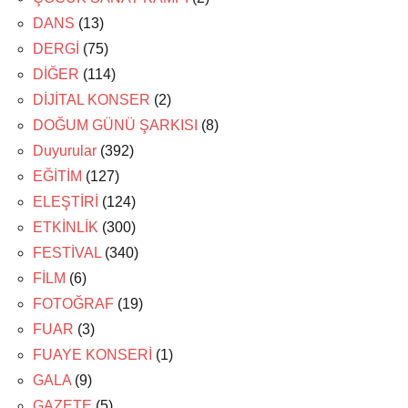
DANS
(13)
DERGİ
(75)
DİĞER
(114)
DİJİTAL KONSER
(2)
DOĞUM GÜNÜ ŞARKISI
(8)
Duyurular
(392)
EĞİTİM
(127)
ELEŞTİRİ
(124)
ETKİNLİK
(300)
FESTİVAL
(340)
FİLM
(6)
FOTOĞRAF
(19)
FUAR
(3)
FUAYE KONSERİ
(1)
GALA
(9)
GAZETE
(5)