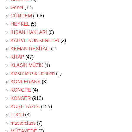
Genel
(12)
GÜNDEM
(168)
HEYKEL
(5)
İNSAN HAKLARI
(6)
KAHVE KONSERLERİ
(2)
KEMAN RESİTALİ
(1)
KİTAP
(47)
KLASİK MÜZİK
(1)
Klasik Müzik Ödülleri
(1)
KONFERANS
(3)
KONGRE
(4)
KONSER
(912)
KÖŞE YAZISI
(155)
LOGO
(3)
masterclass
(7)
MÜZAYEDE
(2)