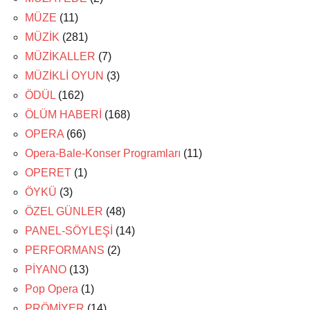
MÜZE
(11)
MÜZİK
(281)
MÜZİKALLER
(7)
MÜZİKLİ OYUN
(3)
ÖDÜL
(162)
ÖLÜM HABERİ
(168)
OPERA
(66)
Opera-Bale-Konser Programları
(11)
OPERET
(1)
ÖYKÜ
(3)
ÖZEL GÜNLER
(48)
PANEL-SÖYLEŞİ
(14)
PERFORMANS
(2)
PİYANO
(13)
Pop Opera
(1)
PRÖMİYER
(14)