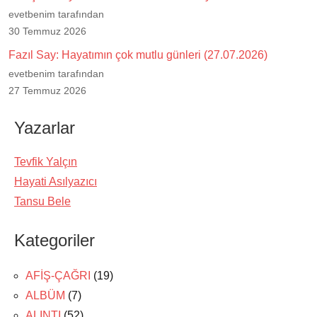
evetbenim tarafından
30 Temmuz 2026
Fazıl Say: Hayatımın çok mutlu günleri (27.07.2026)
evetbenim tarafından
27 Temmuz 2026
Yazarlar
Tevfik Yalçın
Hayati Asılyazıcı
Tansu Bele
Kategoriler
AFİŞ-ÇAĞRI
(19)
ALBÜM
(7)
ALINTI
(52)