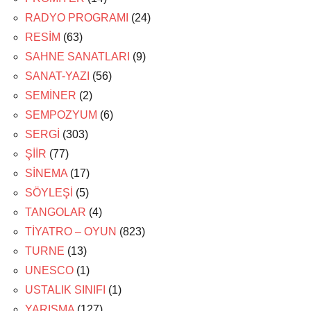
RADYO PROGRAMI
(24)
RESİM
(63)
SAHNE SANATLARI
(9)
SANAT-YAZI
(56)
SEMİNER
(2)
SEMPOZYUM
(6)
SERGİ
(303)
ŞİİR
(77)
SİNEMA
(17)
SÖYLEŞİ
(5)
TANGOLAR
(4)
TİYATRO – OYUN
(823)
TURNE
(13)
UNESCO
(1)
USTALIK SINIFI
(1)
YARIŞMA
(127)