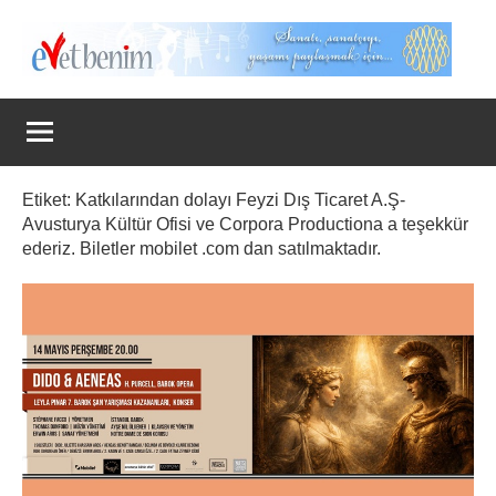
İçeriğe
geç
Evet
Benim
Etiket:
Katkılarından dolayı Feyzi Dış Ticaret A.Ş-
Avusturya Kültür Ofisi ve Corpora Productiona a teşekkür
ederiz. Biletler mobilet .com dan satılmaktadır.