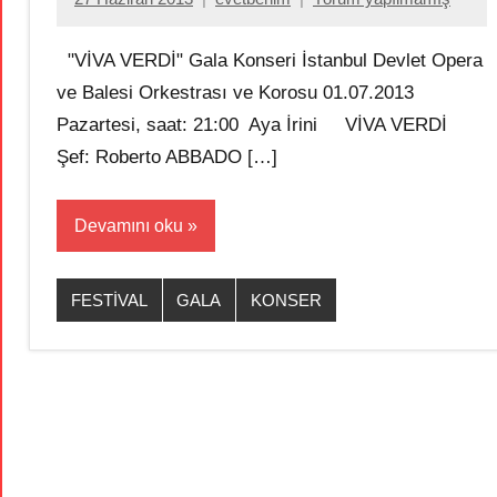
"VİVA VERDİ" Gala Konseri İstanbul Devlet Opera
ve Balesi Orkestrası ve Korosu 01.07.2013
Pazartesi, saat: 21:00 Aya İrini VİVA VERDİ
Şef: Roberto ABBADO […]
Devamını oku
FESTİVAL
GALA
KONSER