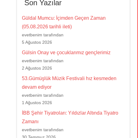
Son Yazılar
Güldal Mumcu: İçimden Geçen Zaman
(05.08.2026 tarihli ileti)
evetbenim tarafından
5 Ağustos 2026
Gülsin Onay ve çocuklarımız gençlerimiz
evetbenim tarafından
2 Ağustos 2026
53.Gümüşlük Müzik Festivali hız kesmeden
devam ediyor
evetbenim tarafından
1 Ağustos 2026
İBB Şehir Tiyatroları: Yıldızlar Altında Tiyatro
Zamanı
evetbenim tarafından
30 Temmuz 2026