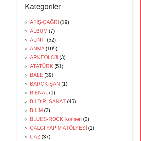
Kategoriler
AFİŞ-ÇAĞRI
(19)
ALBÜM
(7)
ALINTI
(52)
ANMA
(105)
ARKEOLOJİ
(3)
ATATÜRK
(51)
BALE
(39)
BAROK-ŞAN
(1)
BİENAL
(1)
BİLDİRİ SANAT
(45)
BİLİM
(2)
BLUES-ROCK Konseri
(2)
ÇALGI YAPIM ATÖLYESİ
(1)
CAZ
(37)