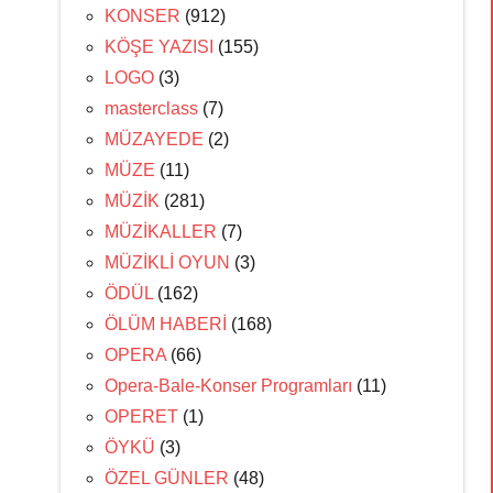
KONSER
(912)
KÖŞE YAZISI
(155)
LOGO
(3)
masterclass
(7)
MÜZAYEDE
(2)
MÜZE
(11)
MÜZİK
(281)
MÜZİKALLER
(7)
MÜZİKLİ OYUN
(3)
ÖDÜL
(162)
ÖLÜM HABERİ
(168)
OPERA
(66)
Opera-Bale-Konser Programları
(11)
OPERET
(1)
ÖYKÜ
(3)
ÖZEL GÜNLER
(48)