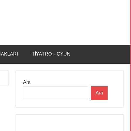
HAKLARI
TİYATRO – OYUN
Ara
Ara