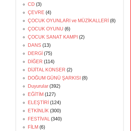
CD
(3)
ÇEVRE
(4)
ÇOCUK OYUNLARI ve MÜZİKALLERİ
(8)
ÇOCUK OYUNU
(6)
ÇOCUK SANAT KAMPI
(2)
DANS
(13)
DERGİ
(75)
DİĞER
(114)
DİJİTAL KONSER
(2)
DOĞUM GÜNÜ ŞARKISI
(8)
Duyurular
(392)
EĞİTİM
(127)
ELEŞTİRİ
(124)
ETKİNLİK
(300)
FESTİVAL
(340)
FİLM
(6)