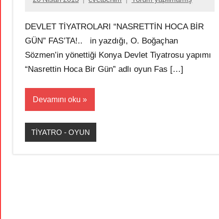
DEVLET TİYATROLARI “NASRETTİN HOCA BİR
GÜN” FAS’TA!.. in yazdığı, O. Boğaçhan
Sözmen’in yönettiği Konya Devlet Tiyatrosu yapımı
“Nasrettin Hoca Bir Gün” adlı oyun Fas […]
Devamını oku
TİYATRO - OYUN