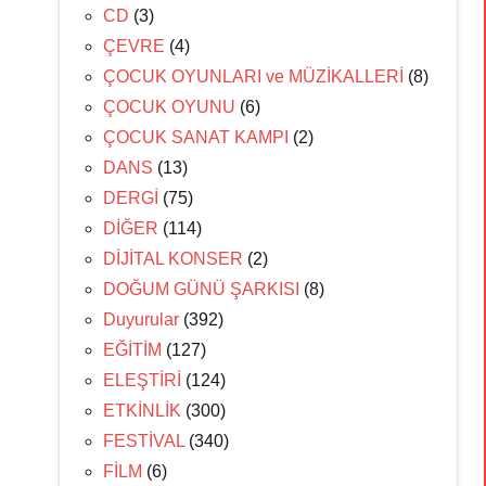
CD
(3)
ÇEVRE
(4)
ÇOCUK OYUNLARI ve MÜZİKALLERİ
(8)
ÇOCUK OYUNU
(6)
ÇOCUK SANAT KAMPI
(2)
DANS
(13)
DERGİ
(75)
DİĞER
(114)
DİJİTAL KONSER
(2)
DOĞUM GÜNÜ ŞARKISI
(8)
Duyurular
(392)
EĞİTİM
(127)
ELEŞTİRİ
(124)
ETKİNLİK
(300)
FESTİVAL
(340)
FİLM
(6)