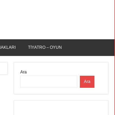
HAKLARI
TİYATRO – OYUN
Ara
Ara