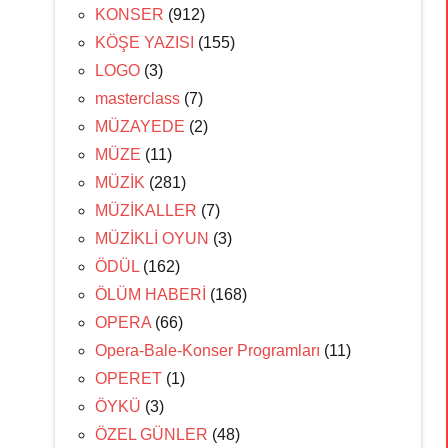
KONSER
(912)
KÖŞE YAZISI
(155)
LOGO
(3)
masterclass
(7)
MÜZAYEDE
(2)
MÜZE
(11)
MÜZİK
(281)
MÜZİKALLER
(7)
MÜZİKLİ OYUN
(3)
ÖDÜL
(162)
ÖLÜM HABERİ
(168)
OPERA
(66)
Opera-Bale-Konser Programları
(11)
OPERET
(1)
ÖYKÜ
(3)
ÖZEL GÜNLER
(48)