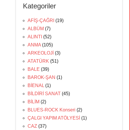
Kategoriler
AFİŞ-ÇAĞRI
(19)
ALBÜM
(7)
ALINTI
(52)
ANMA
(105)
ARKEOLOJİ
(3)
ATATÜRK
(51)
BALE
(39)
BAROK-ŞAN
(1)
BİENAL
(1)
BİLDİRİ SANAT
(45)
BİLİM
(2)
BLUES-ROCK Konseri
(2)
ÇALGI YAPIM ATÖLYESİ
(1)
CAZ
(37)