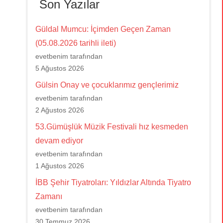
Son Yazılar
Güldal Mumcu: İçimden Geçen Zaman
(05.08.2026 tarihli ileti)
evetbenim tarafından
5 Ağustos 2026
Gülsin Onay ve çocuklarımız gençlerimiz
evetbenim tarafından
2 Ağustos 2026
53.Gümüşlük Müzik Festivali hız kesmeden
devam ediyor
evetbenim tarafından
1 Ağustos 2026
İBB Şehir Tiyatroları: Yıldızlar Altında Tiyatro
Zamanı
evetbenim tarafından
30 Temmuz 2026