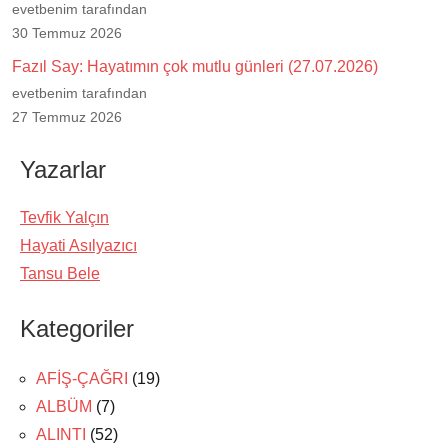
evetbenim tarafından
30 Temmuz 2026
Fazıl Say: Hayatımın çok mutlu günleri (27.07.2026)
evetbenim tarafından
27 Temmuz 2026
Yazarlar
Tevfik Yalçın
Hayati Asılyazıcı
Tansu Bele
Kategoriler
AFİŞ-ÇAĞRI
(19)
ALBÜM
(7)
ALINTI
(52)