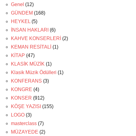
Genel
(12)
GÜNDEM
(168)
HEYKEL
(5)
İNSAN HAKLARI
(6)
KAHVE KONSERLERİ
(2)
KEMAN RESİTALİ
(1)
KİTAP
(47)
KLASİK MÜZİK
(1)
Klasik Müzik Ödülleri
(1)
KONFERANS
(3)
KONGRE
(4)
KONSER
(912)
KÖŞE YAZISI
(155)
LOGO
(3)
masterclass
(7)
MÜZAYEDE
(2)