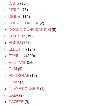
DANS
(13)
DERGİ
(75)
DİĞER
(114)
DİJİTAL KONSER
(2)
DOĞUM GÜNÜ ŞARKISI
(8)
Duyurular
(392)
EĞİTİM
(127)
ELEŞTİRİ
(124)
ETKİNLİK
(300)
FESTİVAL
(340)
FİLM
(6)
FOTOĞRAF
(19)
FUAR
(3)
FUAYE KONSERİ
(1)
GALA
(9)
GAZETE
(5)