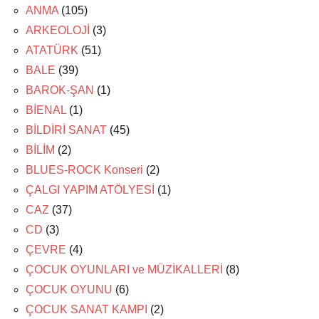
ANMA
(105)
ARKEOLOJİ
(3)
ATATÜRK
(51)
BALE
(39)
BAROK-ŞAN
(1)
BİENAL
(1)
BİLDİRİ SANAT
(45)
BİLİM
(2)
BLUES-ROCK Konseri
(2)
ÇALGI YAPIM ATÖLYESİ
(1)
CAZ
(37)
CD
(3)
ÇEVRE
(4)
ÇOCUK OYUNLARI ve MÜZİKALLERİ
(8)
ÇOCUK OYUNU
(6)
ÇOCUK SANAT KAMPI
(2)