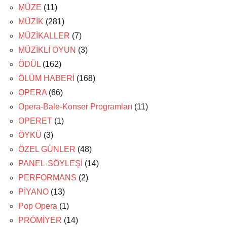
MÜZE
(11)
MÜZİK
(281)
MÜZİKALLER
(7)
MÜZİKLİ OYUN
(3)
ÖDÜL
(162)
ÖLÜM HABERİ
(168)
OPERA
(66)
Opera-Bale-Konser Programları
(11)
OPERET
(1)
ÖYKÜ
(3)
ÖZEL GÜNLER
(48)
PANEL-SÖYLEŞİ
(14)
PERFORMANS
(2)
PİYANO
(13)
Pop Opera
(1)
PRÖMİYER
(14)