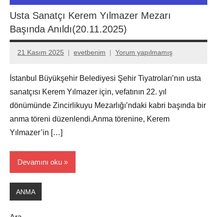
Usta Sanatçı Kerem Yılmazer Mezarı
Başında Anıldı(20.11.2025)
21 Kasım 2025
evetbenim
Yorum yapılmamış
İstanbul Büyükşehir Belediyesi Şehir Tiyatroları’nın usta
sanatçısı Kerem Yılmazer için, vefatının 22. yıl
dönümünde Zincirlikuyu Mezarlığı’ndaki kabri başında bir
anma töreni düzenlendi.Anma törenine, Kerem
Yılmazer’in […]
Devamını oku
ANMA