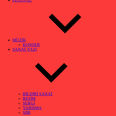
FESTİVAL
MÜZİK
KONSER
SANAT-YAZI
BİLDİRİ SANAT
RESİM
SERGİ
YARIŞMA
ŞİİR