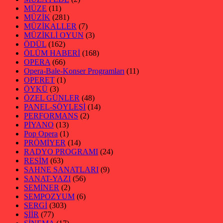
MÜZE
(11)
MÜZİK
(281)
MÜZİKALLER
(7)
MÜZİKLİ OYUN
(3)
ÖDÜL
(162)
ÖLÜM HABERİ
(168)
OPERA
(66)
Opera-Bale-Konser Programları
(11)
OPERET
(1)
ÖYKÜ
(3)
ÖZEL GÜNLER
(48)
PANEL-SÖYLEŞİ
(14)
PERFORMANS
(2)
PİYANO
(13)
Pop Opera
(1)
PRÖMİYER
(14)
RADYO PROGRAMI
(24)
RESİM
(63)
SAHNE SANATLARI
(9)
SANAT-YAZI
(56)
SEMİNER
(2)
SEMPOZYUM
(6)
SERGİ
(303)
ŞİİR
(77)