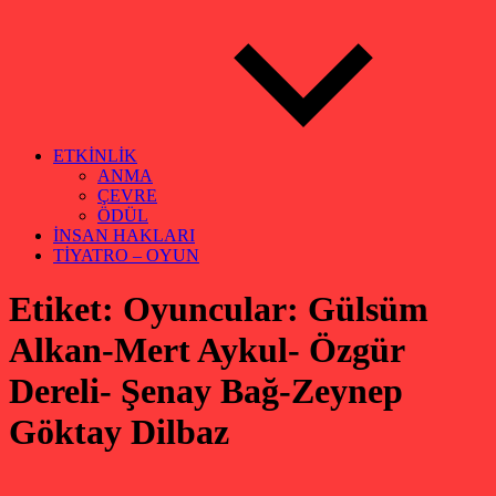
ETKİNLİK
ANMA
ÇEVRE
ÖDÜL
İNSAN HAKLARI
TİYATRO – OYUN
Etiket:
Oyuncular: Gülsüm
Alkan-Mert Aykul- Özgür
Dereli- Şenay Bağ-Zeynep
Göktay Dilbaz