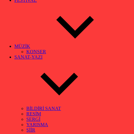
FESTİVAL
MÜZİK
KONSER
SANAT-YAZI
BİLDİRİ SANAT
RESİM
SERGİ
YARIŞMA
ŞİİR