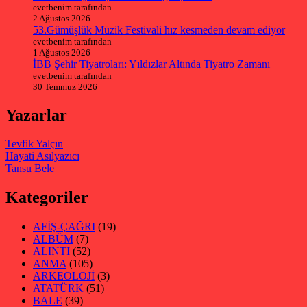
evetbenim tarafından
2 Ağustos 2026
53.Gümüşlük Müzik Festivali hız kesmeden devam ediyor
evetbenim tarafından
1 Ağustos 2026
İBB Şehir Tiyatroları: Yıldızlar Altında Tiyatro Zamanı
evetbenim tarafından
30 Temmuz 2026
Yazarlar
Tevfik Yalçın
Hayati Asılyazıcı
Tansu Bele
Kategoriler
AFİŞ-ÇAĞRI
(19)
ALBÜM
(7)
ALINTI
(52)
ANMA
(105)
ARKEOLOJİ
(3)
ATATÜRK
(51)
BALE
(39)