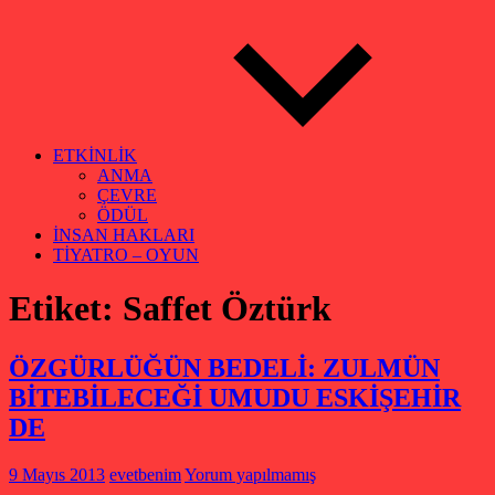
ETKİNLİK
ANMA
ÇEVRE
ÖDÜL
İNSAN HAKLARI
TİYATRO – OYUN
Etiket:
Saffet Öztürk
ÖZGÜRLÜĞÜN BEDELİ: ZULMÜN
BİTEBİLECEĞİ UMUDU ESKİŞEHİR
DE
9 Mayıs 2013
evetbenim
Yorum yapılmamış