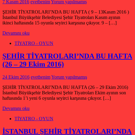
7 Kasım 2016
evetbenim
Yorum yapılmamış
ŞEHİR TİYATROLARI’NDA BU HAFTA ( 9 – 13Kasım 2016 )
İstanbul Büyükşehir Belediyesi Şehir Tiyatroları Kasım ayının
ikinci haftasında 15 oyunla seyirci karşısına çıkıyor. 9 – […]
Devamını oku
TİYATRO - OYUN
ŞEHİR TİYATROLARI’NDA BU HAFTA
(26 – 29 Ekim 2016)
24 Ekim 2016
evetbenim
Yorum yapılmamış
ŞEHİR TİYATROLARI’NDA BU HAFTA (26 – 29 Ekim 2016)
İstanbul Büyükşehir Belediyesi Şehir Tiyatroları Ekim ayının son
haftasında 1’i yeni 6 oyunla seyirci karşısına çıkıyor. […]
Devamını oku
TİYATRO - OYUN
İSTANBUL ŞEHİR TİYATROLARI’NDA