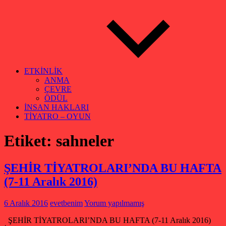
ETKİNLİK
ANMA
ÇEVRE
ÖDÜL
İNSAN HAKLARI
TİYATRO – OYUN
Etiket:
sahneler
ŞEHİR TİYATROLARI’NDA BU HAFTA
(7-11 Aralık 2016)
6 Aralık 2016
evetbenim
Yorum yapılmamış
ŞEHİR TİYATROLARI’NDA BU HAFTA (7-11 Aralık 2016)