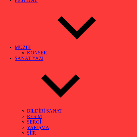
FESTİVAL
MÜZİK
KONSER
SANAT-YAZI
BİLDİRİ SANAT
RESİM
SERGİ
YARIŞMA
ŞİİR