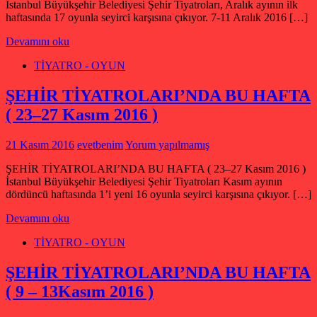
İstanbul Büyükşehir Belediyesi Şehir Tiyatroları, Aralık ayının ilk
haftasında 17 oyunla seyirci karşısına çıkıyor. 7-11 Aralık 2016 […]
Devamını oku
TİYATRO - OYUN
ŞEHİR TİYATROLARI’NDA BU HAFTA
( 23–27 Kasım 2016 )
21 Kasım 2016
evetbenim
Yorum yapılmamış
ŞEHİR TİYATROLARI’NDA BU HAFTA ( 23–27 Kasım 2016 )
İstanbul Büyükşehir Belediyesi Şehir Tiyatroları Kasım ayının
dördüncü haftasında 1’i yeni 16 oyunla seyirci karşısına çıkıyor. […]
Devamını oku
TİYATRO - OYUN
ŞEHİR TİYATROLARI’NDA BU HAFTA
( 9 – 13Kasım 2016 )