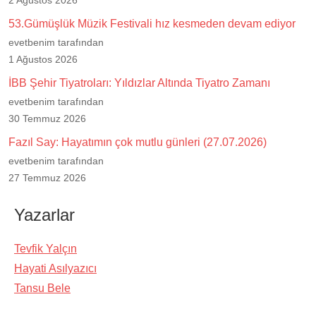
2 Ağustos 2026
53.Gümüşlük Müzik Festivali hız kesmeden devam ediyor
evetbenim tarafından
1 Ağustos 2026
İBB Şehir Tiyatroları: Yıldızlar Altında Tiyatro Zamanı
evetbenim tarafından
30 Temmuz 2026
Fazıl Say: Hayatımın çok mutlu günleri (27.07.2026)
evetbenim tarafından
27 Temmuz 2026
Yazarlar
Tevfik Yalçın
Hayati Asılyazıcı
Tansu Bele