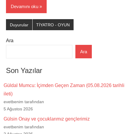
Devamını oku
Duyurular
TİYATRO - OYUN
Ara
Ara
Son Yazılar
Güldal Mumcu: İçimden Geçen Zaman (05.08.2026 tarihli
ileti)
evetbenim tarafından
5 Ağustos 2026
Gülsin Onay ve çocuklarımız gençlerimiz
evetbenim tarafından