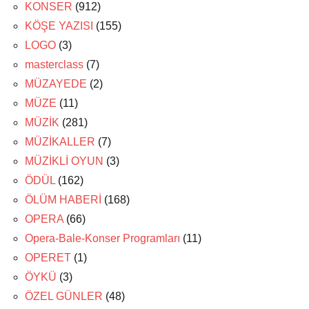
KONSER
(912)
KÖŞE YAZISI
(155)
LOGO
(3)
masterclass
(7)
MÜZAYEDE
(2)
MÜZE
(11)
MÜZİK
(281)
MÜZİKALLER
(7)
MÜZİKLİ OYUN
(3)
ÖDÜL
(162)
ÖLÜM HABERİ
(168)
OPERA
(66)
Opera-Bale-Konser Programları
(11)
OPERET
(1)
ÖYKÜ
(3)
ÖZEL GÜNLER
(48)