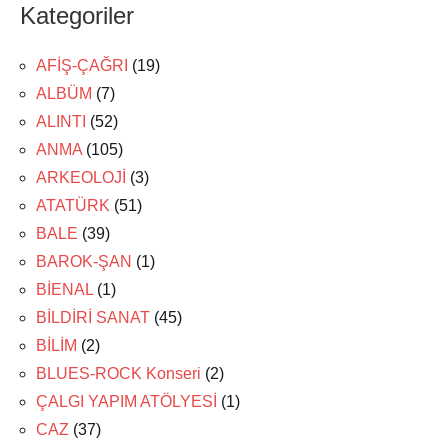
Kategoriler
AFİŞ-ÇAĞRI
(19)
ALBÜM
(7)
ALINTI
(52)
ANMA
(105)
ARKEOLOJİ
(3)
ATATÜRK
(51)
BALE
(39)
BAROK-ŞAN
(1)
BİENAL
(1)
BİLDİRİ SANAT
(45)
BİLİM
(2)
BLUES-ROCK Konseri
(2)
ÇALGI YAPIM ATÖLYESİ
(1)
CAZ
(37)