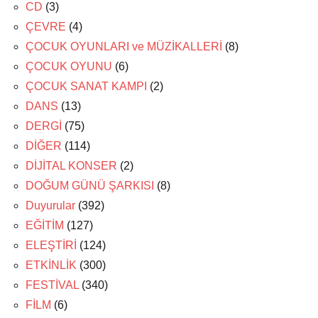
CD
(3)
ÇEVRE
(4)
ÇOCUK OYUNLARI ve MÜZİKALLERİ
(8)
ÇOCUK OYUNU
(6)
ÇOCUK SANAT KAMPI
(2)
DANS
(13)
DERGİ
(75)
DİĞER
(114)
DİJİTAL KONSER
(2)
DOĞUM GÜNÜ ŞARKISI
(8)
Duyurular
(392)
EĞİTİM
(127)
ELEŞTİRİ
(124)
ETKİNLİK
(300)
FESTİVAL
(340)
FİLM
(6)