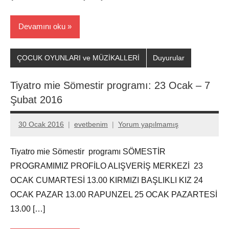
Devamını oku
ÇOCUK OYUNLARI ve MÜZİKALLERİ
Duyurular
Tiyatro mie Sömestir programı: 23 Ocak – 7
Şubat 2016
30 Ocak 2016
evetbenim
Yorum yapılmamış
Tiyatro mie Sömestir programı SÖMESTİR
PROGRAMIMIZ PROFİLO ALIŞVERİŞ MERKEZİ 23
OCAK CUMARTESİ 13.00 KIRMIZI BAŞLIKLI KIZ 24
OCAK PAZAR 13.00 RAPUNZEL 25 OCAK PAZARTESİ
13.00 […]