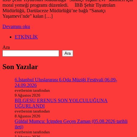
moral yemeği programı düzenledi. İBB Şehir Tiyatroları
Müdürlüğü, Darülaceze Müdürlüğü’ne bağlı “Sanatçı
Yaşamevi’nde” kalan […]
Devamını oku
ETKİNLİK
Ara
Ara
Son Yazılar
6.İstanbul Uluslararası 6.Oda Müziği Festivali 06.09-
24.09.2026
evetbenim tarafından
9 Ağustos 2026
BİLGESU ERENUS SON YOLCULUĞUNA
UĞURLANDI
evetbenim tarafından
8 Ağustos 2026
Güldal Mumcu: İçimden Geçen Zaman (05.08.2026 tarihli
ileti)
evetbenim tarafından
5 Ağustos 2026