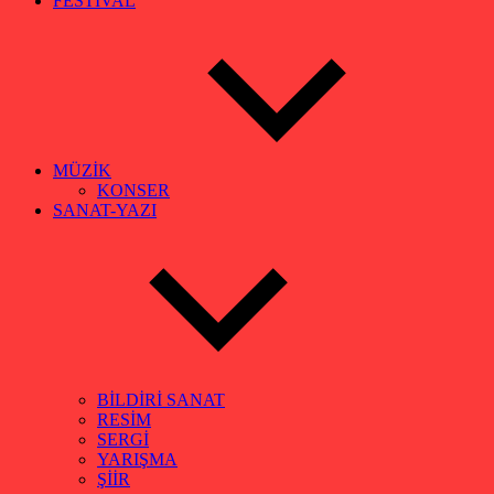
FESTİVAL
MÜZİK
KONSER
SANAT-YAZI
BİLDİRİ SANAT
RESİM
SERGİ
YARIŞMA
ŞİİR