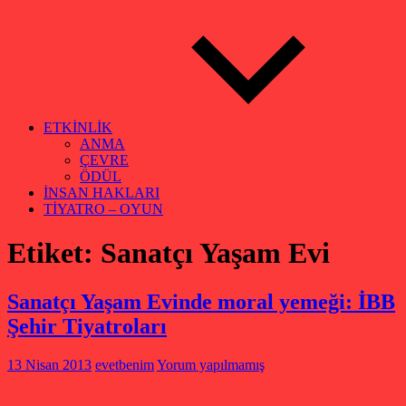
ETKİNLİK
ANMA
ÇEVRE
ÖDÜL
İNSAN HAKLARI
TİYATRO – OYUN
Etiket:
Sanatçı Yaşam Evi
Sanatçı Yaşam Evinde moral yemeği: İBB
Şehir Tiyatroları
13 Nisan 2013
evetbenim
Yorum yapılmamış