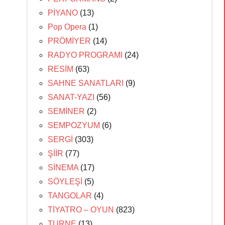
PİYANO
(13)
Pop Opera
(1)
PRÖMİYER
(14)
RADYO PROGRAMI
(24)
RESİM
(63)
SAHNE SANATLARI
(9)
SANAT-YAZI
(56)
SEMİNER
(2)
SEMPOZYUM
(6)
SERGİ
(303)
ŞİİR
(77)
SİNEMA
(17)
SÖYLEŞİ
(5)
TANGOLAR
(4)
TİYATRO – OYUN
(823)
TURNE
(13)