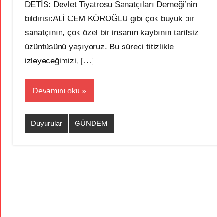
DETİS: Devlet Tiyatrosu Sanatçıları Derneği’nin
bildirisi:ALİ CEM KÖROĞLU gibi çok büyük bir
sanatçının, çok özel bir insanın kaybının tarifsiz
üzüntüsünü yaşıyoruz. Bu süreci titizlikle
izleyeceğimizi, […]
Devamını oku
Duyurular
GÜNDEM