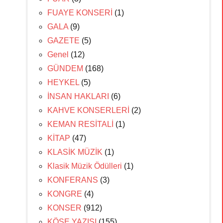
FUAYE KONSERİ
(1)
GALA
(9)
GAZETE
(5)
Genel
(12)
GÜNDEM
(168)
HEYKEL
(5)
İNSAN HAKLARI
(6)
KAHVE KONSERLERİ
(2)
KEMAN RESİTALİ
(1)
KİTAP
(47)
KLASİK MÜZİK
(1)
Klasik Müzik Ödülleri
(1)
KONFERANS
(3)
KONGRE
(4)
KONSER
(912)
KÖŞE YAZISI
(155)