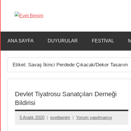
İçeriğe
geç
Evet
Benim
ANA SAYFA
DUYURULAR
FESTİVAL
M
Etiket:
Savaş İkinci Perdede Çıkacak/Dekor Tasarım
Devlet Tiyatrosu Sanatçıları Derneği
Bildirisi
5 Aralık 2020
evetbenim
Yorum yapılmamış