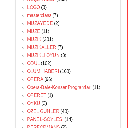
LOGO
(3)
masterclass
(7)
MÜZAYEDE
(2)
MÜZE
(11)
MÜZİK
(281)
MÜZİKALLER
(7)
MÜZİKLİ OYUN
(3)
ÖDÜL
(162)
ÖLÜM HABERİ
(168)
OPERA
(66)
Opera-Bale-Konser Programları
(11)
OPERET
(1)
ÖYKÜ
(3)
ÖZEL GÜNLER
(48)
PANEL-SÖYLEŞİ
(14)
PERFORMANS
(2)