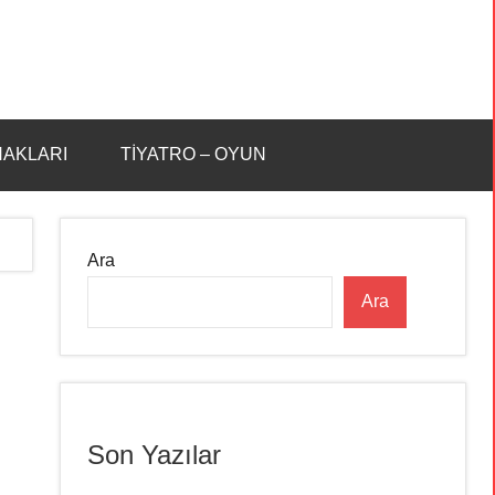
HAKLARI
TİYATRO – OYUN
Ara
Ara
Son Yazılar