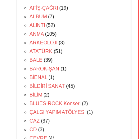
AFİŞ-ÇAĞRI
(19)
ALBÜM
(7)
ALINTI
(52)
ANMA
(105)
ARKEOLOJİ
(3)
ATATÜRK
(51)
BALE
(39)
BAROK-ŞAN
(1)
BİENAL
(1)
BİLDİRİ SANAT
(45)
BİLİM
(2)
BLUES-ROCK Konseri
(2)
ÇALGI YAPIM ATÖLYESİ
(1)
CAZ
(37)
CD
(3)
ÇEVRE
(4)