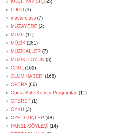
KÖŞE YAZISI
(155)
LOGO
(3)
masterclass
(7)
MÜZAYEDE
(2)
MÜZE
(11)
MÜZİK
(281)
MÜZİKALLER
(7)
MÜZİKLİ OYUN
(3)
ÖDÜL
(162)
ÖLÜM HABERİ
(168)
OPERA
(66)
Opera-Bale-Konser Programları
(11)
OPERET
(1)
ÖYKÜ
(3)
ÖZEL GÜNLER
(48)
PANEL-SÖYLEŞİ
(14)