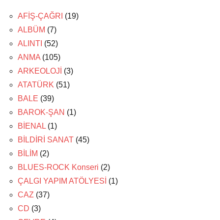
AFİŞ-ÇAĞRI
(19)
ALBÜM
(7)
ALINTI
(52)
ANMA
(105)
ARKEOLOJİ
(3)
ATATÜRK
(51)
BALE
(39)
BAROK-ŞAN
(1)
BİENAL
(1)
BİLDİRİ SANAT
(45)
BİLİM
(2)
BLUES-ROCK Konseri
(2)
ÇALGI YAPIM ATÖLYESİ
(1)
CAZ
(37)
CD
(3)