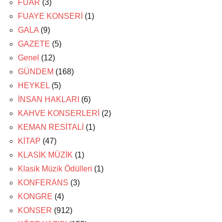
FUAR
(3)
FUAYE KONSERİ
(1)
GALA
(9)
GAZETE
(5)
Genel
(12)
GÜNDEM
(168)
HEYKEL
(5)
İNSAN HAKLARI
(6)
KAHVE KONSERLERİ
(2)
KEMAN RESİTALİ
(1)
KİTAP
(47)
KLASİK MÜZİK
(1)
Klasik Müzik Ödülleri
(1)
KONFERANS
(3)
KONGRE
(4)
KONSER
(912)