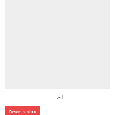
[…]
Devamını oku