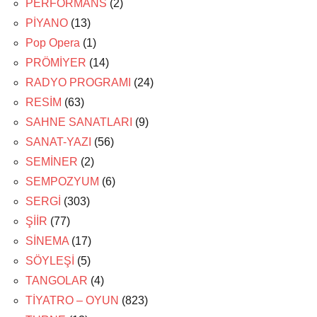
PERFORMANS
(2)
PİYANO
(13)
Pop Opera
(1)
PRÖMİYER
(14)
RADYO PROGRAMI
(24)
RESİM
(63)
SAHNE SANATLARI
(9)
SANAT-YAZI
(56)
SEMİNER
(2)
SEMPOZYUM
(6)
SERGİ
(303)
ŞİİR
(77)
SİNEMA
(17)
SÖYLEŞİ
(5)
TANGOLAR
(4)
TİYATRO – OYUN
(823)