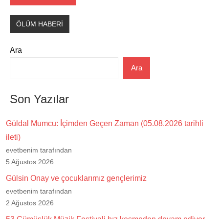
ÖLÜM HABERİ
Ara
Ara
Son Yazılar
Güldal Mumcu: İçimden Geçen Zaman (05.08.2026 tarihli
ileti)
evetbenim tarafından
5 Ağustos 2026
Gülsin Onay ve çocuklarımız gençlerimiz
evetbenim tarafından
2 Ağustos 2026