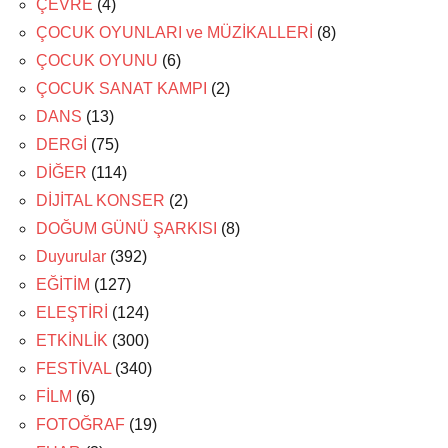
ÇEVRE
(4)
ÇOCUK OYUNLARI ve MÜZİKALLERİ
(8)
ÇOCUK OYUNU
(6)
ÇOCUK SANAT KAMPI
(2)
DANS
(13)
DERGİ
(75)
DİĞER
(114)
DİJİTAL KONSER
(2)
DOĞUM GÜNÜ ŞARKISI
(8)
Duyurular
(392)
EĞİTİM
(127)
ELEŞTİRİ
(124)
ETKİNLİK
(300)
FESTİVAL
(340)
FİLM
(6)
FOTOĞRAF
(19)