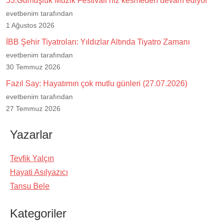
53.Gümüşlük Müzik Festivali hız kesmeden devam ediyor
evetbenim tarafından
1 Ağustos 2026
İBB Şehir Tiyatroları: Yıldızlar Altında Tiyatro Zamanı
evetbenim tarafından
30 Temmuz 2026
Fazıl Say: Hayatımın çok mutlu günleri (27.07.2026)
evetbenim tarafından
27 Temmuz 2026
Yazarlar
Tevfik Yalçın
Hayati Asılyazıcı
Tansu Bele
Kategoriler