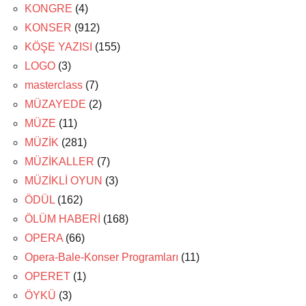
KONGRE
(4)
KONSER
(912)
KÖŞE YAZISI
(155)
LOGO
(3)
masterclass
(7)
MÜZAYEDE
(2)
MÜZE
(11)
MÜZİK
(281)
MÜZİKALLER
(7)
MÜZİKLİ OYUN
(3)
ÖDÜL
(162)
ÖLÜM HABERİ
(168)
OPERA
(66)
Opera-Bale-Konser Programları
(11)
OPERET
(1)
ÖYKÜ
(3)