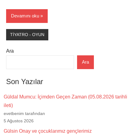
Devamını oku
TİYATRO - OYUN
Ara
Ara
Son Yazılar
Güldal Mumcu: İçimden Geçen Zaman (05.08.2026 tarihli
ileti)
evetbenim tarafından
5 Ağustos 2026
Gülsin Onay ve çocuklarımız gençlerimiz