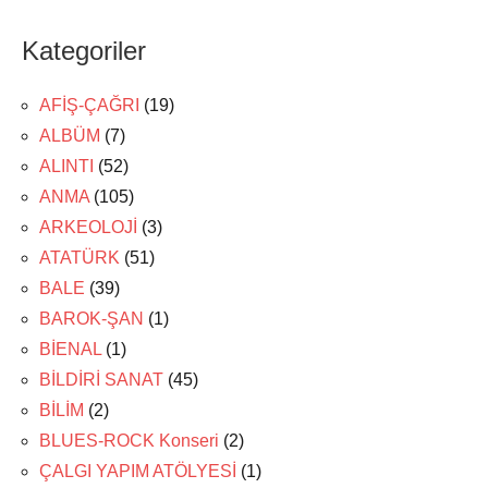
Kategoriler
AFİŞ-ÇAĞRI
(19)
ALBÜM
(7)
ALINTI
(52)
ANMA
(105)
ARKEOLOJİ
(3)
ATATÜRK
(51)
BALE
(39)
BAROK-ŞAN
(1)
BİENAL
(1)
BİLDİRİ SANAT
(45)
BİLİM
(2)
BLUES-ROCK Konseri
(2)
ÇALGI YAPIM ATÖLYESİ
(1)