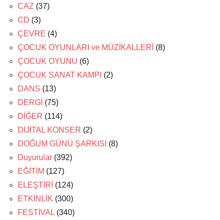
CAZ
(37)
CD
(3)
ÇEVRE
(4)
ÇOCUK OYUNLARI ve MÜZİKALLERİ
(8)
ÇOCUK OYUNU
(6)
ÇOCUK SANAT KAMPI
(2)
DANS
(13)
DERGİ
(75)
DİĞER
(114)
DİJİTAL KONSER
(2)
DOĞUM GÜNÜ ŞARKISI
(8)
Duyurular
(392)
EĞİTİM
(127)
ELEŞTİRİ
(124)
ETKİNLİK
(300)
FESTİVAL
(340)