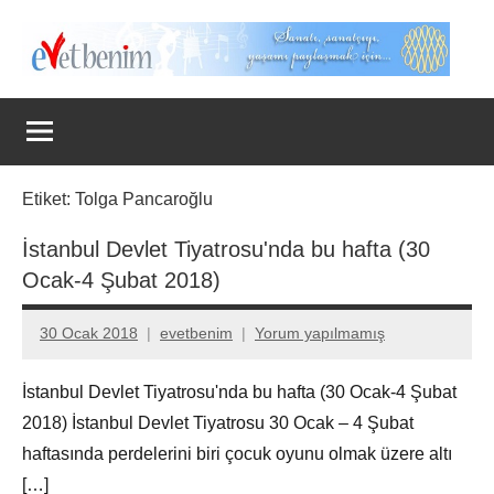
İçeriğe
geç
Evet
Benim
Etiket:
Tolga Pancaroğlu
İstanbul Devlet Tiyatrosu'nda bu hafta (30
Ocak-4 Şubat 2018)
30 Ocak 2018
evetbenim
Yorum yapılmamış
İstanbul Devlet Tiyatrosu'nda bu hafta (30 Ocak-4 Şubat
2018) İstanbul Devlet Tiyatrosu 30 Ocak – 4 Şubat
haftasında perdelerini biri çocuk oyunu olmak üzere altı
[…]