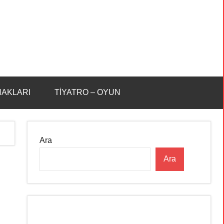
HAKLARI
TİYATRO – OYUN
Ara
Ara