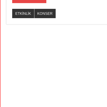
ETKİNLİK
KONSER