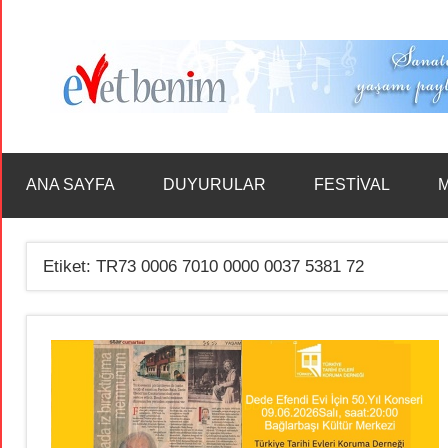
İçeriğe
geç
ANA SAYFA
DUYURULAR
FESTİVAL
M
Etiket:
TR73 0006 7010 0000 0037 5381 72