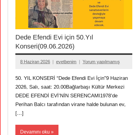
Dede Efendi Evi için 50.Yıl
Konseri(09.06.2026)
8 Haziran 2026
evetbenim
Yorum yapılmamış
50.⁠ ⁠YIL KONSERİ “Dede Efendi Evi İçin”9 Haziran
2026, Salı, saat: 20.00Bağlarbaşı Kültür Merkezi
DEDE EFENDİ EVİ’NİN SERENCAMI1978’de
Perihan Balcı tarafından virane halde bulunan ev,
[…]
Devamını oku