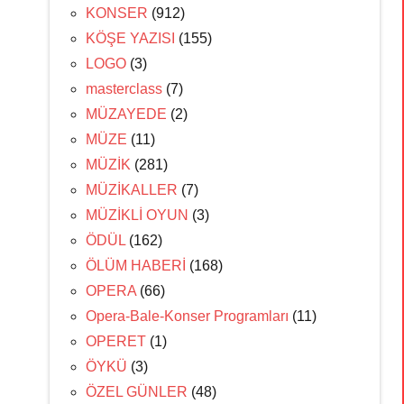
KONSER
(912)
KÖŞE YAZISI
(155)
LOGO
(3)
masterclass
(7)
MÜZAYEDE
(2)
MÜZE
(11)
MÜZİK
(281)
MÜZİKALLER
(7)
MÜZİKLİ OYUN
(3)
ÖDÜL
(162)
ÖLÜM HABERİ
(168)
OPERA
(66)
Opera-Bale-Konser Programları
(11)
OPERET
(1)
ÖYKÜ
(3)
ÖZEL GÜNLER
(48)