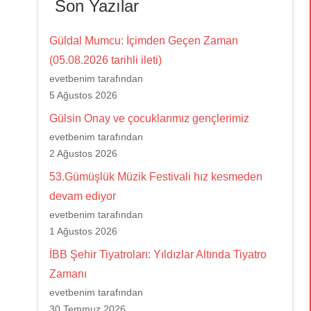
Son Yazılar
Güldal Mumcu: İçimden Geçen Zaman
(05.08.2026 tarihli ileti)
evetbenim tarafından
5 Ağustos 2026
Gülsin Onay ve çocuklarımız gençlerimiz
evetbenim tarafından
2 Ağustos 2026
53.Gümüşlük Müzik Festivali hız kesmeden
devam ediyor
evetbenim tarafından
1 Ağustos 2026
İBB Şehir Tiyatroları: Yıldızlar Altında Tiyatro
Zamanı
evetbenim tarafından
30 Temmuz 2026