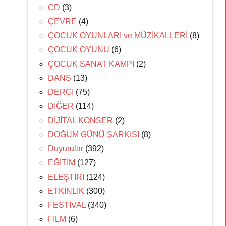
CD
(3)
ÇEVRE
(4)
ÇOCUK OYUNLARI ve MÜZİKALLERİ
(8)
ÇOCUK OYUNU
(6)
ÇOCUK SANAT KAMPI
(2)
DANS
(13)
DERGİ
(75)
DİĞER
(114)
DİJİTAL KONSER
(2)
DOĞUM GÜNÜ ŞARKISI
(8)
Duyurular
(392)
EĞİTİM
(127)
ELEŞTİRİ
(124)
ETKİNLİK
(300)
FESTİVAL
(340)
FİLM
(6)