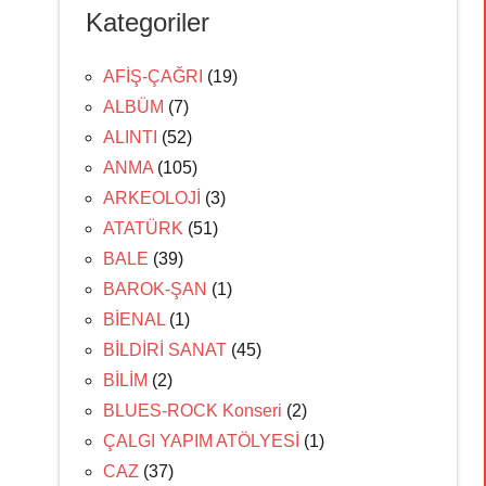
Kategoriler
AFİŞ-ÇAĞRI
(19)
ALBÜM
(7)
ALINTI
(52)
ANMA
(105)
ARKEOLOJİ
(3)
ATATÜRK
(51)
BALE
(39)
BAROK-ŞAN
(1)
BİENAL
(1)
BİLDİRİ SANAT
(45)
BİLİM
(2)
BLUES-ROCK Konseri
(2)
ÇALGI YAPIM ATÖLYESİ
(1)
CAZ
(37)