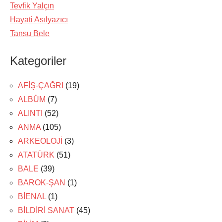
Tevfik Yalçın
Hayati Asılyazıcı
Tansu Bele
Kategoriler
AFİŞ-ÇAĞRI
(19)
ALBÜM
(7)
ALINTI
(52)
ANMA
(105)
ARKEOLOJİ
(3)
ATATÜRK
(51)
BALE
(39)
BAROK-ŞAN
(1)
BİENAL
(1)
BİLDİRİ SANAT
(45)