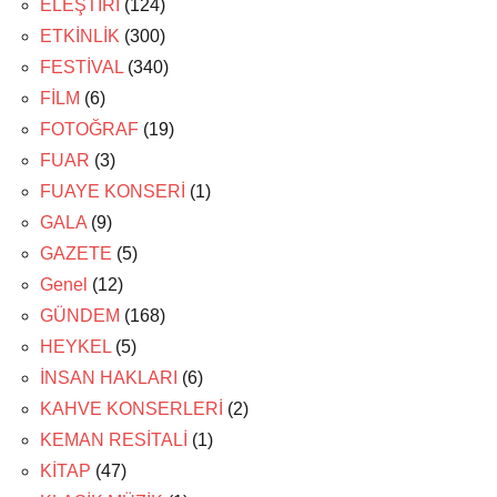
ELEŞTİRİ
(124)
ETKİNLİK
(300)
FESTİVAL
(340)
FİLM
(6)
FOTOĞRAF
(19)
FUAR
(3)
FUAYE KONSERİ
(1)
GALA
(9)
GAZETE
(5)
Genel
(12)
GÜNDEM
(168)
HEYKEL
(5)
İNSAN HAKLARI
(6)
KAHVE KONSERLERİ
(2)
KEMAN RESİTALİ
(1)
KİTAP
(47)