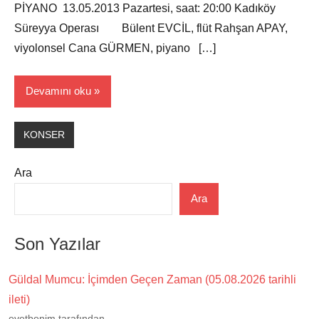
PİYANO 13.05.2013 Pazartesi, saat: 20:00 Kadıköy
Süreyya Operası Bülent EVCİL, flüt Rahşan APAY,
viyolonsel Cana GÜRMEN, piyano […]
Devamını oku
KONSER
Ara
Ara
Son Yazılar
Güldal Mumcu: İçimden Geçen Zaman (05.08.2026 tarihli
ileti)
evetbenim tarafından