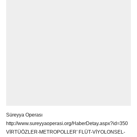
Süreyya Operası
http://www.sureyyaoperasi.org/HaberDetay.aspx?id=350
VİRTÜÖZLER-METROPOLLER’ FLÜT-VİYOLONSEL-