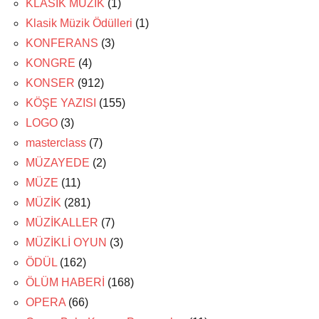
KLASİK MÜZİK
(1)
Klasik Müzik Ödülleri
(1)
KONFERANS
(3)
KONGRE
(4)
KONSER
(912)
KÖŞE YAZISI
(155)
LOGO
(3)
masterclass
(7)
MÜZAYEDE
(2)
MÜZE
(11)
MÜZİK
(281)
MÜZİKALLER
(7)
MÜZİKLİ OYUN
(3)
ÖDÜL
(162)
ÖLÜM HABERİ
(168)
OPERA
(66)