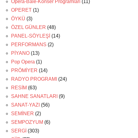
Opera-Bale-Konser Programları
(11)
OPERET
(1)
ÖYKÜ
(3)
ÖZEL GÜNLER
(48)
PANEL-SÖYLEŞİ
(14)
PERFORMANS
(2)
PİYANO
(13)
Pop Opera
(1)
PRÖMİYER
(14)
RADYO PROGRAMI
(24)
RESİM
(63)
SAHNE SANATLARI
(9)
SANAT-YAZI
(56)
SEMİNER
(2)
SEMPOZYUM
(6)
SERGİ
(303)