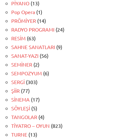
PİYANO
(13)
Pop Opera
(1)
PRÖMİYER
(14)
RADYO PROGRAMI
(24)
RESİM
(63)
SAHNE SANATLARI
(9)
SANAT-YAZI
(56)
SEMİNER
(2)
SEMPOZYUM
(6)
SERGİ
(303)
ŞİİR
(77)
SİNEMA
(17)
SÖYLEŞİ
(5)
TANGOLAR
(4)
TİYATRO – OYUN
(823)
TURNE
(13)