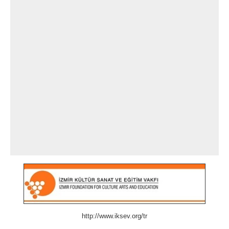
http://www.iksev.org/tr