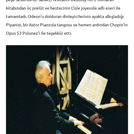
kitabından üç prelüt ve bestecinin L’isle joyeusle adlı eseri ile
tamamladı. Odeon’u dolduran dinleyicilerinin ayakta alkışladığı
Piyanist, bir Astor Piazzola tangosu ve hemen ardından Chopin’in
Opus 53 Polonez’i ile teşekkür etti.