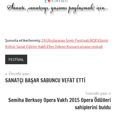
Şununla etiketlenmiş:
29.Uluslararası İzmir Festivali.İKSEV.İzmir
Kültür Sanat Eğitim Vakfı.Efes Odeon Konseri.piyano resitali
FESTİVAL
Yazı
Önceki yazı
SANATÇI BAŞAR SABUNCU VEFAT ETTİ
gezinmesi
Sonraki yazı
Semiha Berksoy Opera Vakfı 2015 Opera Ödülleri
sahiplerini buldu