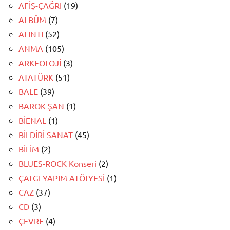
AFİŞ-ÇAĞRI
(19)
ALBÜM
(7)
ALINTI
(52)
ANMA
(105)
ARKEOLOJİ
(3)
ATATÜRK
(51)
BALE
(39)
BAROK-ŞAN
(1)
BİENAL
(1)
BİLDİRİ SANAT
(45)
BİLİM
(2)
BLUES-ROCK Konseri
(2)
ÇALGI YAPIM ATÖLYESİ
(1)
CAZ
(37)
CD
(3)
ÇEVRE
(4)