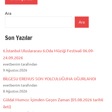
Ara
Ara
Son Yazılar
6.İstanbul Uluslararası 6.Oda Müziği Festivali 06.09-
24.09.2026
evetbenim tarafından
9 Ağustos 2026
BİLGESU ERENUS SON YOLCULUĞUNA UĞURLANDI
evetbenim tarafından
8 Ağustos 2026
Güldal Mumcu: İçimden Geçen Zaman (05.08.2026 tarihli
ileti)