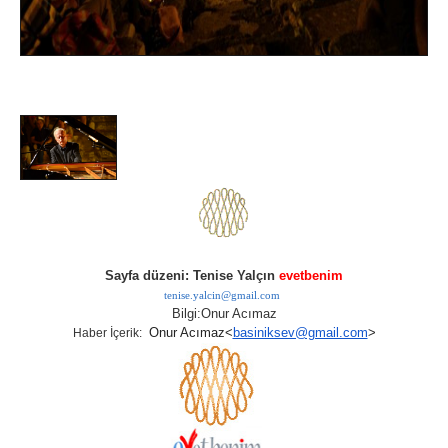
Sayfa düzeni: Tenise Yalçın
evetbenim
tenise.yalcin@gmail.com
Bilgi:Onur Acımaz
Onur Acımaz
<
basiniksev@gmail.com
>
Haber İçerik: