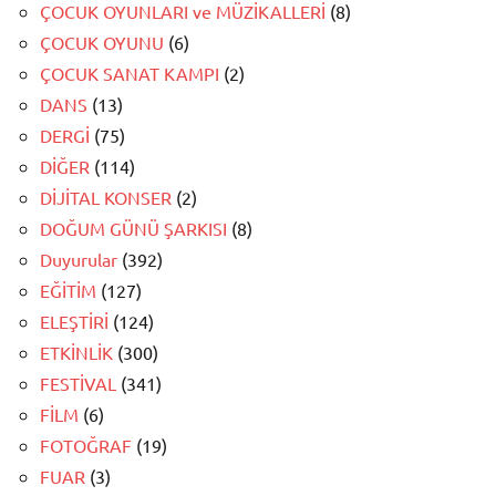
ÇOCUK OYUNLARI ve MÜZİKALLERİ
(8)
ÇOCUK OYUNU
(6)
ÇOCUK SANAT KAMPI
(2)
DANS
(13)
DERGİ
(75)
DİĞER
(114)
DİJİTAL KONSER
(2)
DOĞUM GÜNÜ ŞARKISI
(8)
Duyurular
(392)
EĞİTİM
(127)
ELEŞTİRİ
(124)
ETKİNLİK
(300)
FESTİVAL
(341)
FİLM
(6)
FOTOĞRAF
(19)
FUAR
(3)