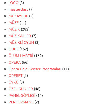
LOGO
(3)
masterclass
(7)
MÜZAYEDE
(2)
MÜZE
(11)
MÜZİK
(282)
MÜZİKALLER
(7)
MÜZİKLİ OYUN
(3)
ÖDÜL
(162)
ÖLÜM HABERİ
(169)
OPERA
(66)
Opera-Bale-Konser Programları
(11)
OPERET
(1)
ÖYKÜ
(3)
ÖZEL GÜNLER
(48)
PANEL-SÖYLEŞİ
(14)
PERFORMANS
(2)