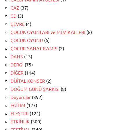
CAZ
(37)
CD
(3)
ÇEVRE
(4)
ÇOCUK OYUNLARI ve MÜZİKALLERİ
(8)
ÇOCUK OYUNU
(6)
ÇOCUK SANAT KAMPI
(2)
DANS
(13)
DERGİ
(75)
DİĞER
(114)
DİJİTAL KONSER
(2)
DOĞUM GÜNÜ ŞARKISI
(8)
Duyurular
(392)
EĞİTİM
(127)
ELEŞTİRİ
(124)
ETKİNLİK
(300)
FESTİVAL
(340)