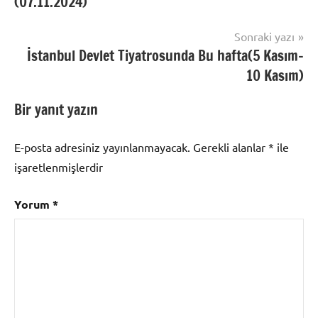
(07.11.2024)
Sonraki yazı
İstanbul Devlet Tiyatrosunda Bu hafta(5 Kasım-
10 Kasım)
Bir yanıt yazın
E-posta adresiniz yayınlanmayacak.
Gerekli alanlar
*
ile
işaretlenmişlerdir
Yorum
*