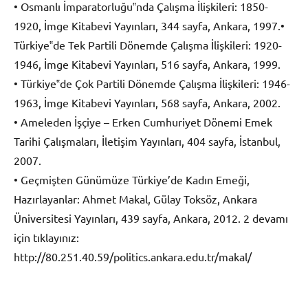
• Osmanlı İmparatorluğu‟nda Çalışma İlişkileri: 1850-
1920, İmge Kitabevi Yayınları, 344 sayfa, Ankara, 1997.•
Türkiye‟de Tek Partili Dönemde Çalışma İlişkileri: 1920-
1946, İmge Kitabevi Yayınları, 516 sayfa, Ankara, 1999.
• Türkiye‟de Çok Partili Dönemde Çalışma İlişkileri: 1946-
1963, İmge Kitabevi Yayınları, 568 sayfa, Ankara, 2002.
• Ameleden İşçiye – Erken Cumhuriyet Dönemi Emek
Tarihi Çalışmaları, İletişim Yayınları, 404 sayfa, İstanbul,
2007.
• Geçmişten Günümüze Türkiye’de Kadın Emeği,
Hazırlayanlar: Ahmet Makal, Gülay Toksöz, Ankara
Üniversitesi Yayınları, 439 sayfa, Ankara, 2012. 2 devamı
için tıklayınız:
http://80.251.40.59/politics.ankara.edu.tr/makal/