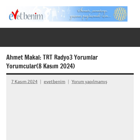
İçeriğe
geç
Evet
Benim
Ahmet Makal: TRT Radyo3 Yorumlar
Yorumcular(8 Kasım 2024)
7 Kasım 2024
evetbenim
Yorum yapılmamış