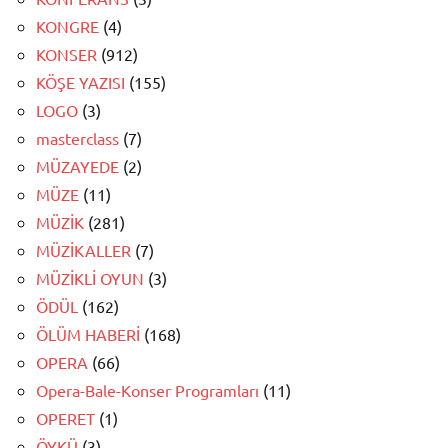
KONGRE
(4)
KONSER
(912)
KÖŞE YAZISI
(155)
LOGO
(3)
masterclass
(7)
MÜZAYEDE
(2)
MÜZE
(11)
MÜZİK
(281)
MÜZİKALLER
(7)
MÜZİKLİ OYUN
(3)
ÖDÜL
(162)
ÖLÜM HABERİ
(168)
OPERA
(66)
Opera-Bale-Konser Programları
(11)
OPERET
(1)
ÖYKÜ
(3)