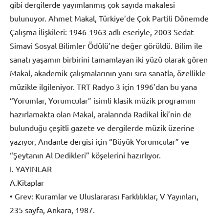
gibi dergilerde yayımlanmış çok sayıda makalesi
bulunuyor. Ahmet Makal, Türkiye’de Çok Partili Dönemde
Çalışma İlişkileri: 1946-1963 adlı eseriyle, 2003 Sedat
Simavi Sosyal Bilimler Ödülü’ne değer görüldü. Bilim ile
sanatı yaşamın birbirini tamamlayan iki yüzü olarak gören
Makal, akademik çalışmalarının yanı sıra sanatla, özellikle
müzikle ilgileniyor. TRT Radyo 3 için 1996’dan bu yana
“Yorumlar, Yorumcular” isimli klasik müzik programını
hazırlamakta olan Makal, aralarında Radikal İki’nin de
bulunduğu çeşitli gazete ve dergilerde müzik üzerine
yazıyor, Andante dergisi için “Büyük Yorumcular” ve
“Şeytanın Al Dedikleri” köşelerini hazırlıyor.
I. YAYINLAR
A.Kitaplar
• Grev: Kuramlar ve Uluslararası Farklılıklar, V Yayınları,
235 sayfa, Ankara, 1987.