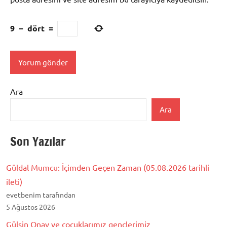
9
−
dört
=
Ara
Ara
Son Yazılar
Güldal Mumcu: İçimden Geçen Zaman (05.08.2026 tarihli
ileti)
evetbenim tarafından
5 Ağustos 2026
Gülsin Onay ve çocuklarımız gençlerimiz