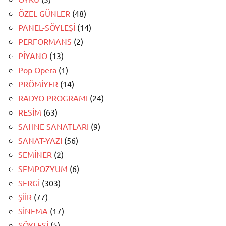
ÖZEL GÜNLER
(48)
PANEL-SÖYLEŞİ
(14)
PERFORMANS
(2)
PİYANO
(13)
Pop Opera
(1)
PRÖMİYER
(14)
RADYO PROGRAMI
(24)
RESİM
(63)
SAHNE SANATLARI
(9)
SANAT-YAZI
(56)
SEMİNER
(2)
SEMPOZYUM
(6)
SERGİ
(303)
ŞİİR
(77)
SİNEMA
(17)
SÖYLEŞİ
(5)