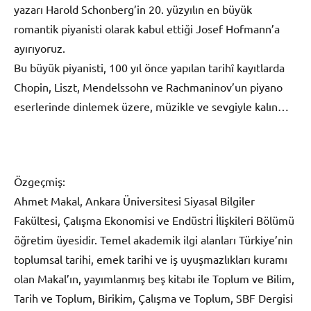
yazarı Harold Schonberg’in 20. yüzyılın en büyük
romantik piyanisti olarak kabul ettiği Josef Hofmann’a
ayırıyoruz.
Bu büyük piyanisti, 100 yıl önce yapılan tarihî kayıtlarda
Chopin, Liszt, Mendelssohn ve Rachmaninov’un piyano
eserlerinde dinlemek üzere, müzikle ve sevgiyle kalın…
Özgeçmiş:
Ahmet Makal, Ankara Üniversitesi Siyasal Bilgiler
Fakültesi, Çalışma Ekonomisi ve Endüstri İlişkileri Bölümü
öğretim üyesidir. Temel akademik ilgi alanları Türkiye’nin
toplumsal tarihi, emek tarihi ve iş uyuşmazlıkları kuramı
olan Makal’ın, yayımlanmış beş kitabı ile Toplum ve Bilim,
Tarih ve Toplum, Birikim, Çalışma ve Toplum, SBF Dergisi