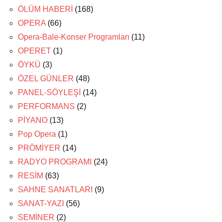
ÖLÜM HABERİ
(168)
OPERA
(66)
Opera-Bale-Konser Programları
(11)
OPERET
(1)
ÖYKÜ
(3)
ÖZEL GÜNLER
(48)
PANEL-SÖYLEŞİ
(14)
PERFORMANS
(2)
PİYANO
(13)
Pop Opera
(1)
PRÖMİYER
(14)
RADYO PROGRAMI
(24)
RESİM
(63)
SAHNE SANATLARI
(9)
SANAT-YAZI
(56)
SEMİNER
(2)