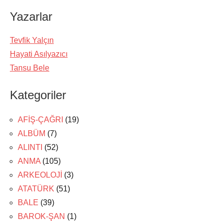
Yazarlar
Tevfik Yalçın
Hayati Asılyazıcı
Tansu Bele
Kategoriler
AFİŞ-ÇAĞRI
(19)
ALBÜM
(7)
ALINTI
(52)
ANMA
(105)
ARKEOLOJİ
(3)
ATATÜRK
(51)
BALE
(39)
BAROK-ŞAN
(1)