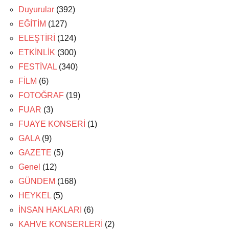
Duyurular
(392)
EĞİTİM
(127)
ELEŞTİRİ
(124)
ETKİNLİK
(300)
FESTİVAL
(340)
FİLM
(6)
FOTOĞRAF
(19)
FUAR
(3)
FUAYE KONSERİ
(1)
GALA
(9)
GAZETE
(5)
Genel
(12)
GÜNDEM
(168)
HEYKEL
(5)
İNSAN HAKLARI
(6)
KAHVE KONSERLERİ
(2)