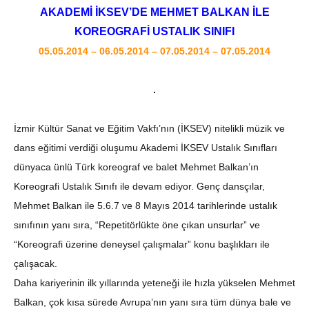
AKADEMİ İKSEV’DE MEHMET BALKAN İLE
KOREOGRAFİ USTALIK SINIFI
05.05.2014 – 06.05.2014 – 07.05.2014 – 07.05.2014
İzmir Kültür Sanat ve Eğitim Vakfı’nın (İKSEV) nitelikli müzik ve
dans eğitimi verdiği oluşumu Akademi İKSEV Ustalık Sınıfları
dünyaca ünlü Türk koreograf ve balet Mehmet Balkan’ın
Koreografi Ustalık Sınıfı ile devam ediyor. Genç dansçılar,
Mehmet Balkan ile 5.6.7 ve 8 Mayıs 2014 tarihlerinde ustalık
sınıfının yanı sıra, “Repetitörlükte öne çıkan unsurlar” ve
“Koreografi üzerine deneysel çalışmalar” konu başlıkları ile
çalışacak.
Daha kariyerinin ilk yıllarında yeteneği ile hızla yükselen Mehmet
Balkan, çok kısa sürede Avrupa’nın yanı sıra tüm dünya bale ve