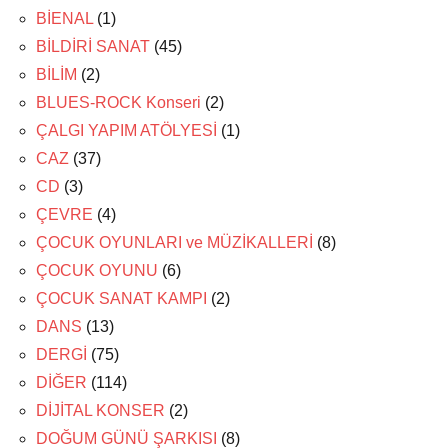
BİENAL
(1)
BİLDİRİ SANAT
(45)
BİLİM
(2)
BLUES-ROCK Konseri
(2)
ÇALGI YAPIM ATÖLYESİ
(1)
CAZ
(37)
CD
(3)
ÇEVRE
(4)
ÇOCUK OYUNLARI ve MÜZİKALLERİ
(8)
ÇOCUK OYUNU
(6)
ÇOCUK SANAT KAMPI
(2)
DANS
(13)
DERGİ
(75)
DİĞER
(114)
DİJİTAL KONSER
(2)
DOĞUM GÜNÜ ŞARKISI
(8)