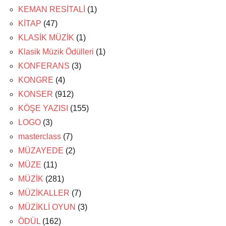
KEMAN RESİTALİ
(1)
KİTAP
(47)
KLASİK MÜZİK
(1)
Klasik Müzik Ödülleri
(1)
KONFERANS
(3)
KONGRE
(4)
KONSER
(912)
KÖŞE YAZISI
(155)
LOGO
(3)
masterclass
(7)
MÜZAYEDE
(2)
MÜZE
(11)
MÜZİK
(281)
MÜZİKALLER
(7)
MÜZİKLİ OYUN
(3)
ÖDÜL
(162)