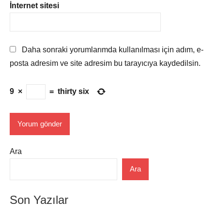
İnternet sitesi
Daha sonraki yorumlarımda kullanılması için adım, e-
posta adresim ve site adresim bu tarayıcıya kaydedilsin.
9
×
=
thirty six
Ara
Ara
Son Yazılar