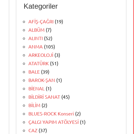
Kategoriler
AFİŞ-ÇAĞRI
(19)
ALBÜM
(7)
ALINTI
(52)
ANMA
(105)
ARKEOLOJİ
(3)
ATATÜRK
(51)
BALE
(39)
BAROK-ŞAN
(1)
BİENAL
(1)
BİLDİRİ SANAT
(45)
BİLİM
(2)
BLUES-ROCK Konseri
(2)
ÇALGI YAPIM ATÖLYESİ
(1)
CAZ
(37)