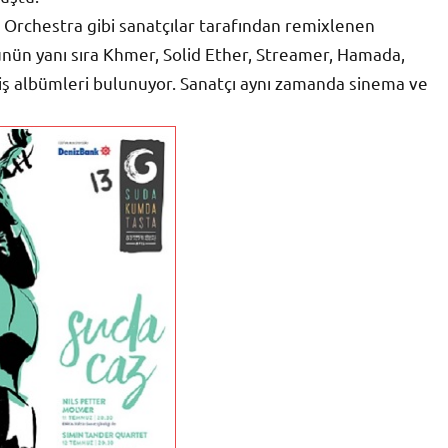
c Orchestra gibi sanatçılar tarafından remixlenen
ünün yanı sıra Khmer, Solid Ether, Streamer, Hamada,
ş albümleri bulunuyor. Sanatçı aynı zamanda sinema ve