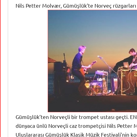
Nils Petter Molvær, Gümüşlük’te Norveç rüzgarları 
Gümüşlük’ten Norveçli bir trompet ustası geçti. ENK
dünyaca ünlü Norveçli caz trompetçisi Nils Pette
Uluslararası Gümüşlük Klasik Müzik Festivali’nin k