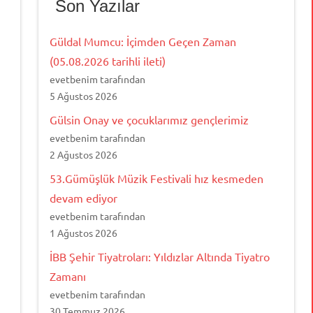
Son Yazılar
Güldal Mumcu: İçimden Geçen Zaman
(05.08.2026 tarihli ileti)
evetbenim tarafından
5 Ağustos 2026
Gülsin Onay ve çocuklarımız gençlerimiz
evetbenim tarafından
2 Ağustos 2026
53.Gümüşlük Müzik Festivali hız kesmeden
devam ediyor
evetbenim tarafından
1 Ağustos 2026
İBB Şehir Tiyatroları: Yıldızlar Altında Tiyatro
Zamanı
evetbenim tarafından
30 Temmuz 2026