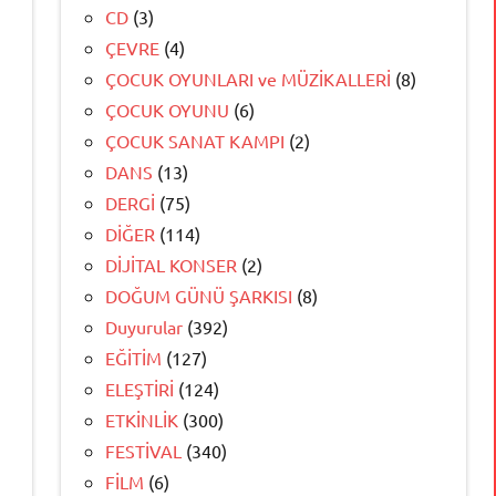
CD
(3)
ÇEVRE
(4)
ÇOCUK OYUNLARI ve MÜZİKALLERİ
(8)
ÇOCUK OYUNU
(6)
ÇOCUK SANAT KAMPI
(2)
DANS
(13)
DERGİ
(75)
DİĞER
(114)
DİJİTAL KONSER
(2)
DOĞUM GÜNÜ ŞARKISI
(8)
Duyurular
(392)
EĞİTİM
(127)
ELEŞTİRİ
(124)
ETKİNLİK
(300)
FESTİVAL
(340)
FİLM
(6)