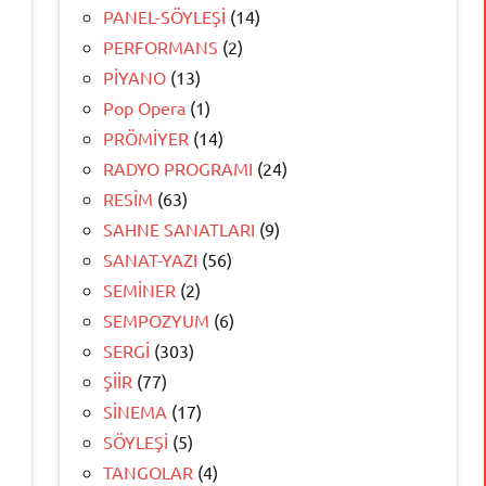
PANEL-SÖYLEŞİ
(14)
PERFORMANS
(2)
PİYANO
(13)
Pop Opera
(1)
PRÖMİYER
(14)
RADYO PROGRAMI
(24)
RESİM
(63)
SAHNE SANATLARI
(9)
SANAT-YAZI
(56)
SEMİNER
(2)
SEMPOZYUM
(6)
SERGİ
(303)
ŞİİR
(77)
SİNEMA
(17)
SÖYLEŞİ
(5)
TANGOLAR
(4)