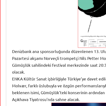
Denizbank ana sponsorluğunda düzenlenen 13. Ulus
Pazartesi akşamı Norveçli trompetçi Nils Petter 
Gümüşlük sahilindeki festival merkezinde saat 20:3
olacak.
ENKA Kültür Sanat işbirliğiyle Türkiye’ye davet edi
Molvær, farklı üslubuyla ve özgün performanslarıyl
beklenen isimi, Gümüşlük’teki konserinin ardında
Açıkhava Tiyatrosu’nda sahne alacak.