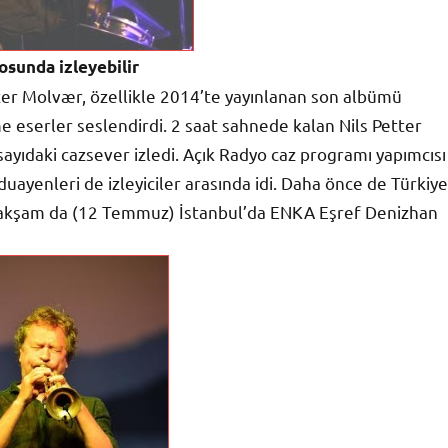
sunda izleyebilir
ter Molvær, özellikle 2014’te yayınlanan son albümü
 eserler seslendirdi. 2 saat sahnede kalan Nils Petter
ayıdaki cazsever izledi. Açık Radyo caz programı yapımcısı
duayenleri de izleyiciler arasında idi. Daha önce de Türkiye
n akşam da (12 Temmuz) İstanbul’da ENKA Eşref Denizhan