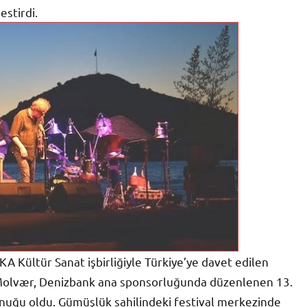
estirdi.
A Kültür Sanat işbirliğiyle Türkiye’ye davet edilen
r Molvær, Denizbank ana sponsorluğunda düzenlenen 13.
onuğu oldu. Gümüşlük sahilindeki festival merkezinde