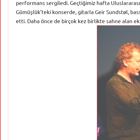
performans sergiledi. Geçtiğimiz hafta Uluslararas
Gümüşlük’teki konserde, gitarla Geir Sundstøl, bas
etti. Daha önce de birçok kez birlikte sahne alan eki