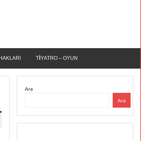
HAKLARI
TİYATRO – OYUN
Ara
Ara