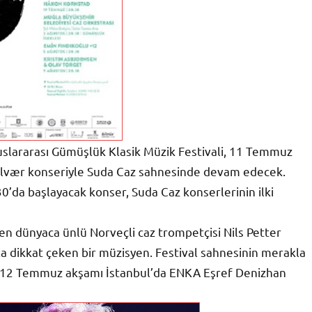
lararası Gümüşlük Klasik Müzik Festivali, 11 Temmuz
Molvær konseriyle Suda Caz sahnesinde devam edecek.
0’da başlayacak konser, Suda Caz konserlerinin ilki
len dünyaca ünlü Norveçli caz trompetçisi Nils Petter
a dikkat çeken bir müzisyen. Festival sahnesinin merakla
n 12 Temmuz akşamı İstanbul’da ENKA Eşref Denizhan