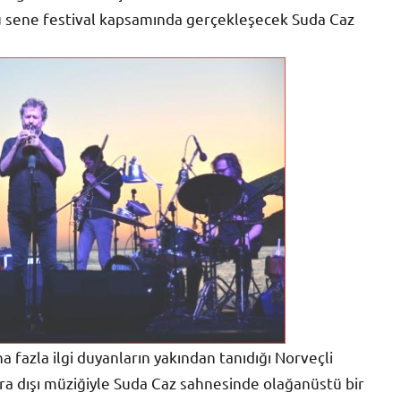
Bu sene festival kapsamında gerçekleşecek Suda Caz
ha fazla ilgi duyanların yakından tanıdığı Norveçli
ıra dışı müziğiyle Suda Caz sahnesinde olağanüstü bir