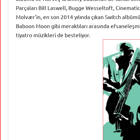
Parçaları Bill Laswell, Bugge Wesseltoft, Cinemati
Molvær’in, en son 2014 yılında çıkan Switch albüm
Baboon Moon gibi meraklıları arasında efsaneleşmi
tiyatro müzikleri de besteliyor.