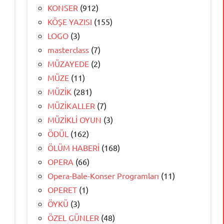
KONSER
(912)
KÖŞE YAZISI
(155)
LOGO
(3)
masterclass
(7)
MÜZAYEDE
(2)
MÜZE
(11)
MÜZİK
(281)
MÜZİKALLER
(7)
MÜZİKLİ OYUN
(3)
ÖDÜL
(162)
ÖLÜM HABERİ
(168)
OPERA
(66)
Opera-Bale-Konser Programları
(11)
OPERET
(1)
ÖYKÜ
(3)
ÖZEL GÜNLER
(48)