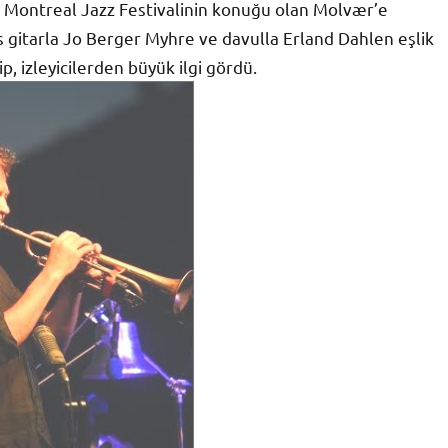
ı Montreal Jazz Festivalinin konuğu olan Molvær’e
s gitarla Jo Berger Myhre ve davulla Erland Dahlen eşlik
p, izleyicilerden büyük ilgi gördü.