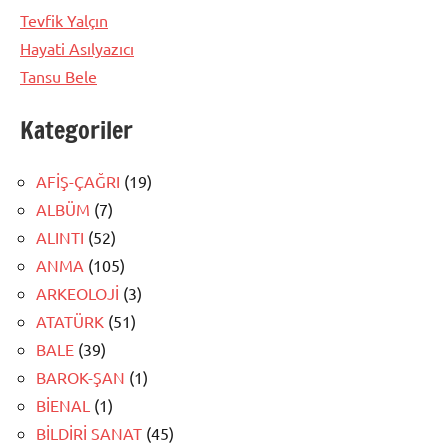
Tevfik Yalçın
Hayati Asılyazıcı
Tansu Bele
Kategoriler
AFİŞ-ÇAĞRI
(19)
ALBÜM
(7)
ALINTI
(52)
ANMA
(105)
ARKEOLOJİ
(3)
ATATÜRK
(51)
BALE
(39)
BAROK-ŞAN
(1)
BİENAL
(1)
BİLDİRİ SANAT
(45)