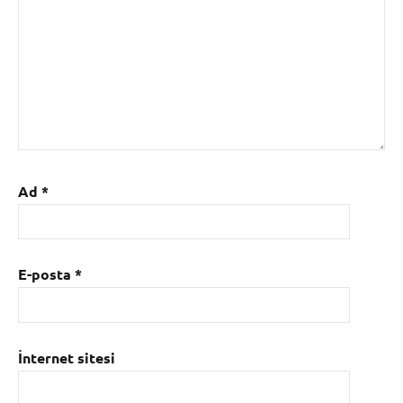
Ad
*
E-posta
*
İnternet sitesi