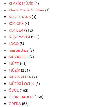
KLASİK MÜZİK
(1)
Klasik Müzik Ödülleri
(1)
KONFERANS
(3)
KONGRE
(4)
KONSER
(912)
KÖŞE YAZISI
(155)
LOGO
(3)
masterclass
(7)
MÜZAYEDE
(2)
MÜZE
(11)
MÜZİK
(281)
MÜZİKALLER
(7)
MÜZİKLİ OYUN
(3)
ÖDÜL
(162)
ÖLÜM HABERİ
(168)
OPERA
(66)