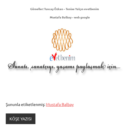
Görseller:
Tuncay Özkan – Tenise Yalçın evetbenim
Mustafa Balbay – web google
Şununla etiketlenmiş:
Mustafa Balbay
KÖŞE YAZISI