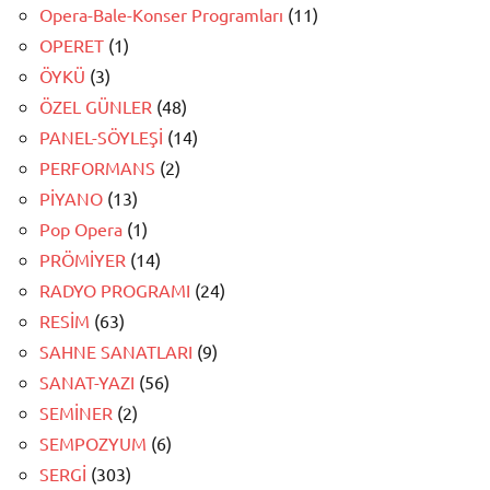
Opera-Bale-Konser Programları
(11)
OPERET
(1)
ÖYKÜ
(3)
ÖZEL GÜNLER
(48)
PANEL-SÖYLEŞİ
(14)
PERFORMANS
(2)
PİYANO
(13)
Pop Opera
(1)
PRÖMİYER
(14)
RADYO PROGRAMI
(24)
RESİM
(63)
SAHNE SANATLARI
(9)
SANAT-YAZI
(56)
SEMİNER
(2)
SEMPOZYUM
(6)
SERGİ
(303)