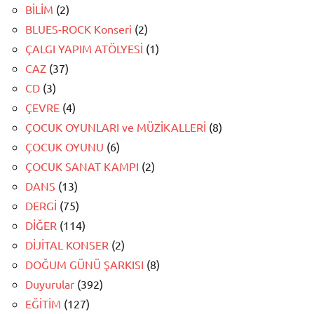
BİLİM
(2)
BLUES-ROCK Konseri
(2)
ÇALGI YAPIM ATÖLYESİ
(1)
CAZ
(37)
CD
(3)
ÇEVRE
(4)
ÇOCUK OYUNLARI ve MÜZİKALLERİ
(8)
ÇOCUK OYUNU
(6)
ÇOCUK SANAT KAMPI
(2)
DANS
(13)
DERGİ
(75)
DİĞER
(114)
DİJİTAL KONSER
(2)
DOĞUM GÜNÜ ŞARKISI
(8)
Duyurular
(392)
EĞİTİM
(127)