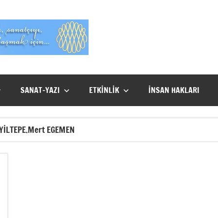
Evet
Benim
SANAT-YAZI
ETKİNLİK
İNSAN HAKLARI
İYİLTEPE.Mert EGEMEN