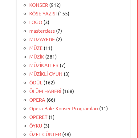
KONSER
(912)
KÖŞE YAZISI
(155)
LOGO
(3)
masterclass
(7)
MÜZAYEDE
(2)
MÜZE
(11)
MÜZİK
(281)
MÜZİKALLER
(7)
MÜZİKLİ OYUN
(3)
ÖDÜL
(162)
ÖLÜM HABERİ
(168)
OPERA
(66)
Opera-Bale-Konser Programları
(11)
OPERET
(1)
ÖYKÜ
(3)
ÖZEL GÜNLER
(48)