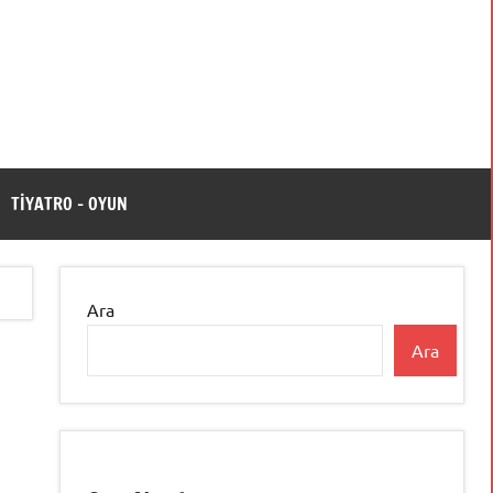
TİYATRO – OYUN
Ara
Ara