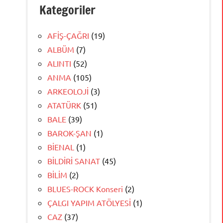
Kategoriler
AFİŞ-ÇAĞRI
(19)
ALBÜM
(7)
ALINTI
(52)
ANMA
(105)
ARKEOLOJİ
(3)
ATATÜRK
(51)
BALE
(39)
BAROK-ŞAN
(1)
BİENAL
(1)
BİLDİRİ SANAT
(45)
BİLİM
(2)
BLUES-ROCK Konseri
(2)
ÇALGI YAPIM ATÖLYESİ
(1)
CAZ
(37)