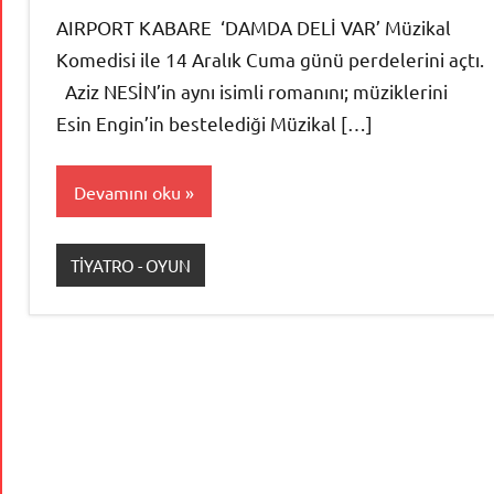
AIRPORT KABARE ‘DAMDA DELİ VAR’ Müzikal
Komedisi ile 14 Aralık Cuma günü perdelerini açtı.
Aziz NESİN’in aynı isimli romanını; müziklerini
Esin Engin’in bestelediği Müzikal […]
Devamını oku
TİYATRO - OYUN