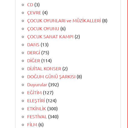
CD
(3)
ÇEVRE
(4)
ÇOCUK OYUNLARI ve MÜZİKALLERİ
(8)
ÇOCUK OYUNU
(6)
ÇOCUK SANAT KAMPI
(2)
DANS
(13)
DERGİ
(75)
DİĞER
(114)
DİJİTAL KONSER
(2)
DOĞUM GÜNÜ ŞARKISI
(8)
Duyurular
(392)
EĞİTİM
(127)
ELEŞTİRİ
(124)
ETKİNLİK
(300)
FESTİVAL
(340)
FİLM
(6)