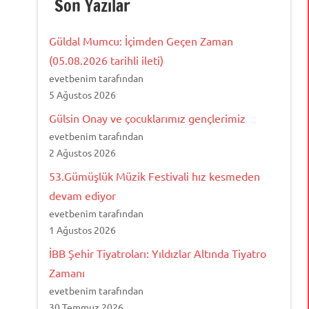
Son Yazılar
Güldal Mumcu: İçimden Geçen Zaman
(05.08.2026 tarihli ileti)
evetbenim tarafından
5 Ağustos 2026
Gülsin Onay ve çocuklarımız gençlerimiz
evetbenim tarafından
2 Ağustos 2026
53.Gümüşlük Müzik Festivali hız kesmeden
devam ediyor
evetbenim tarafından
1 Ağustos 2026
İBB Şehir Tiyatroları: Yıldızlar Altında Tiyatro
Zamanı
evetbenim tarafından
30 Temmuz 2026