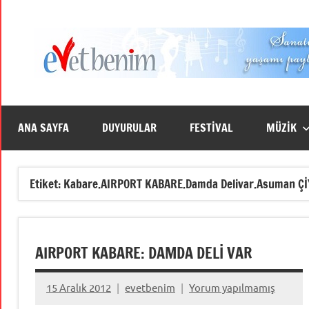
İçeriğe
geç
ANA SAYFA
DUYURULAR
FESTİVAL
MÜZİK
Etiket:
Kabare.AIRPORT KABARE.Damda Delivar.Asuman Ç
AIRPORT KABARE: DAMDA DELİ VAR
15 Aralık 2012
evetbenim
Yorum yapılmamış