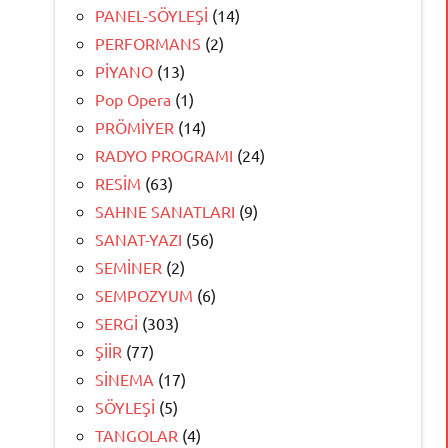
PANEL-SÖYLEŞİ
(14)
PERFORMANS
(2)
PİYANO
(13)
Pop Opera
(1)
PRÖMİYER
(14)
RADYO PROGRAMI
(24)
RESİM
(63)
SAHNE SANATLARI
(9)
SANAT-YAZI
(56)
SEMİNER
(2)
SEMPOZYUM
(6)
SERGİ
(303)
ŞİİR
(77)
SİNEMA
(17)
SÖYLEŞİ
(5)
TANGOLAR
(4)