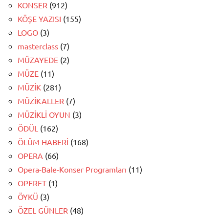
KONSER
(912)
KÖŞE YAZISI
(155)
LOGO
(3)
masterclass
(7)
MÜZAYEDE
(2)
MÜZE
(11)
MÜZİK
(281)
MÜZİKALLER
(7)
MÜZİKLİ OYUN
(3)
ÖDÜL
(162)
ÖLÜM HABERİ
(168)
OPERA
(66)
Opera-Bale-Konser Programları
(11)
OPERET
(1)
ÖYKÜ
(3)
ÖZEL GÜNLER
(48)