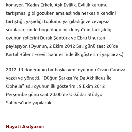
konuyor. “Kadın-Erkek, Aşk-Evlilik. Evlilik kurumu
tartışması gibi gözüken ama aslında herkesin kendini
tartıştığı, yaşadığı toplumu yargıladığı ve cevapsız
soruların içinde boğulduğu bir dünya”nın tartışıldığı
oyunun rollerini Burak Şentürk ve Ebru Unurtan
paylaşıyor. (Oyunun, 2 Ekim 2012 Salı günü saat 20’de
Kartal Bülent Ecevit Sahnesi’nde ilk gösterimi yapılacak.)
2012-13 döneminin bir başka yeni oyununu Civan Canova
yazdı ve yönetti. “Düğün Şarkısı Ya Da Akhilleus İle
Ophelia” adlı oyunun ilk gösterimi, 9 Ekim 2012
Perşembe günü saat 20.00’de Üsküdar Stüdyo
Sahnesi’nde yapılacak.
Hayati Asılyazıcı