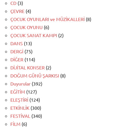
CD
(3)
ÇEVRE
(4)
ÇOCUK OYUNLARI ve MÜZİKALLERİ
(8)
ÇOCUK OYUNU
(6)
ÇOCUK SANAT KAMPI
(2)
DANS
(13)
DERGİ
(75)
DİĞER
(114)
DİJİTAL KONSER
(2)
DOĞUM GÜNÜ ŞARKISI
(8)
Duyurular
(392)
EĞİTİM
(127)
ELEŞTİRİ
(124)
ETKİNLİK
(300)
FESTİVAL
(340)
FİLM
(6)