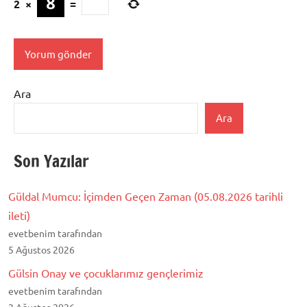
2
×
=
Ara
Ara
Son Yazılar
Güldal Mumcu: İçimden Geçen Zaman (05.08.2026 tarihli
ileti)
evetbenim tarafından
5 Ağustos 2026
Gülsin Onay ve çocuklarımız gençlerimiz
evetbenim tarafından
2 Ağustos 2026