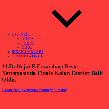
ETKİNLİK
ANMA
ÇEVRE
ÖDÜL
İNSAN HAKLARI
TİYATRO – OYUN
11.Dr.Nejat F.Eczacıbaşı Beste
Yarışmasında Finale Kalan Eserler Belli
Oldu.
5 Mart 2021
evetbenim
Yorum yapılmamış