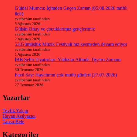
Güldal Mumcu: İçimden Geçen Zaman (05.08.2026 tarihli
ileti)
evetbenim tarafından
5 Ağustos 2026
Gülsin Onay ve çocuklarımız gençlerimiz
evetbenim tarafından
2 Ağustos 2026
53.Gümüşlük Müzik Festivali hız kesmeden devam ediyor
evetbenim tarafından
1 Ağustos 2026
İBB Şehir Tiyatroları: Yıldızlar Altında Tiyatro Zamanı
evetbenim tarafından
30 Temmuz 2026
Fazıl Say: Hayatımın çok mutlu günleri (27.07.2026)
evetbenim tarafından
27 Temmuz 2026
Yazarlar
Tevfik Yalçın
Hayati Asılyazıcı
Tansu Bele
Kategoriler