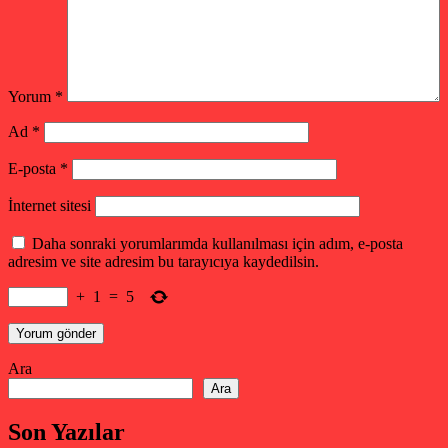
Yorum
*
Ad
*
E-posta
*
İnternet sitesi
Daha sonraki yorumlarımda kullanılması için adım, e-posta
adresim ve site adresim bu tarayıcıya kaydedilsin.
+
1
=
5
Ara
Ara
Son Yazılar