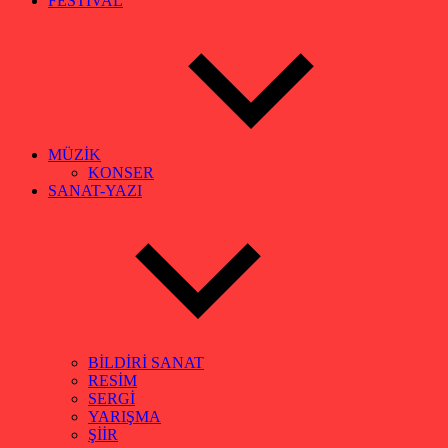
FESTİVAL
MÜZİK
KONSER
SANAT-YAZI
BİLDİRİ SANAT
RESİM
SERGİ
YARIŞMA
ŞİİR