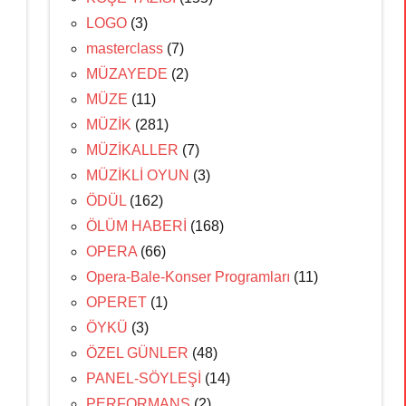
LOGO
(3)
masterclass
(7)
MÜZAYEDE
(2)
MÜZE
(11)
MÜZİK
(281)
MÜZİKALLER
(7)
MÜZİKLİ OYUN
(3)
ÖDÜL
(162)
ÖLÜM HABERİ
(168)
OPERA
(66)
Opera-Bale-Konser Programları
(11)
OPERET
(1)
ÖYKÜ
(3)
ÖZEL GÜNLER
(48)
PANEL-SÖYLEŞİ
(14)
PERFORMANS
(2)