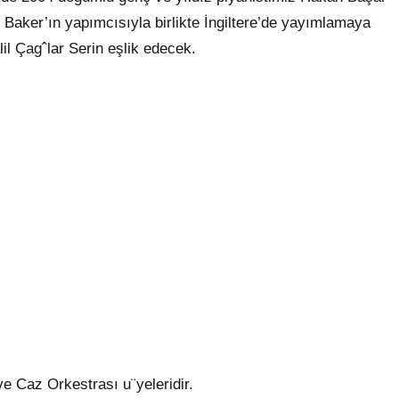
 Baker’ın yapımcısıyla birlikte İngiltere’de yayımlamaya
l Çagˆlar Serin eşlik edecek.
 Caz Orkestrası u¨yeleridir.