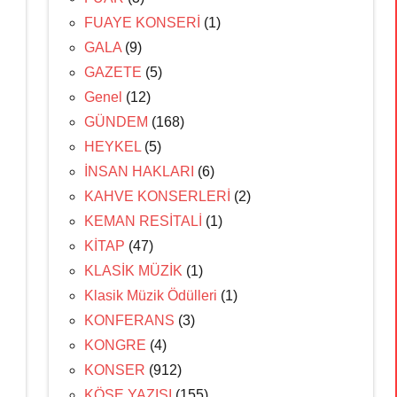
FUAYE KONSERİ
(1)
GALA
(9)
GAZETE
(5)
Genel
(12)
GÜNDEM
(168)
HEYKEL
(5)
İNSAN HAKLARI
(6)
KAHVE KONSERLERİ
(2)
KEMAN RESİTALİ
(1)
KİTAP
(47)
KLASİK MÜZİK
(1)
Klasik Müzik Ödülleri
(1)
KONFERANS
(3)
KONGRE
(4)
KONSER
(912)
KÖŞE YAZISI
(155)