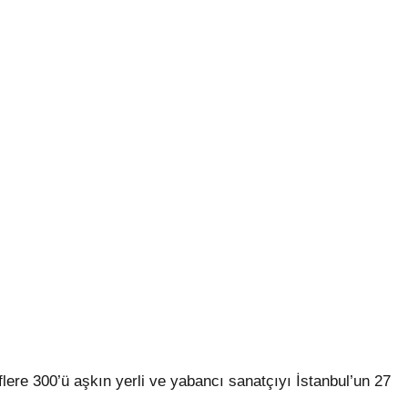
iflere 300’ü aşkın yerli ve yabancı sanatçıyı İstanbul’un 27