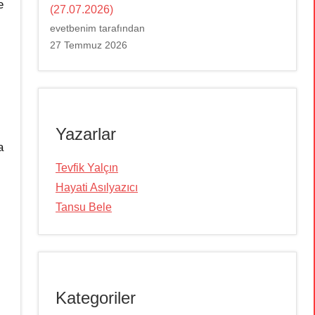
e
(27.07.2026)
evetbenim tarafından
27 Temmuz 2026
Yazarlar
a
Tevfik Yalçın
Hayati Asılyazıcı
Tansu Bele
Kategoriler