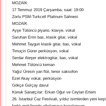
MOZAİK
17 Temmuz 2019 Çarşamba, saat: 19:00
Zorlu PSM-Turkcell Platinum Sahnesi
MOZAİK
Ayşe Tütüncü piyano, klavye, vokal
Saruhan Erim bas, klasik gitar, vokal
Mehmet Taygun klasik gitar, bas, vokal
Timuçin Gürer perküsyon, vokal
Serdar Ateşer elektrogitar, bas, vokal
Mehmet Tütüncü keman
Yağız Üresin yan flüt, tenor saksofon
Ezel Akay vokal, perküsyon
Gökçe Gürçay davul
Konuk Sanatçılar: Erkan Oğur ve Ceylan Ertem
26. İstanbul Caz Festivali, yıldız isimlerden yeni keş
farklı mekânında ağırlamaya hazırlanıyor.