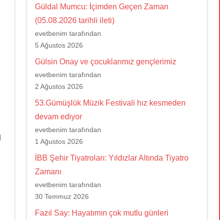
Güldal Mumcu: İçimden Geçen Zaman
(05.08.2026 tarihli ileti)
evetbenim tarafından
5 Ağustos 2026
Gülsin Onay ve çocuklarımız gençlerimiz
evetbenim tarafından
2 Ağustos 2026
53.Gümüşlük Müzik Festivali hız kesmeden
devam ediyor
evetbenim tarafından
l
1 Ağustos 2026
İBB Şehir Tiyatroları: Yıldızlar Altında Tiyatro
Zamanı
evetbenim tarafından
30 Temmuz 2026
Fazıl Say: Hayatımın çok mutlu günleri