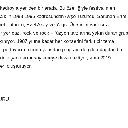
kadroyla yeniden bir arada. Bu özelliğiyle festivalin en
zaik’in 1983-1995 kadrosundan Ayşe Tütüncü, Saruhan Erim,
t Tütüncü, Ezel Akay ve Yağız Üresin‘in yanı sıra,
yer caz, rock ve rock – füzyon tarzlarına yakın duran grup
ınıyor. 1987 yılına kadar her konserini farklı bir tema
 repertuvarın ruhunu yansıtan program dergileri dağıtan bu
rinin şarkılarını söylemeye devam ediyor, ama 2019
eri oluşturuyor.
PURU