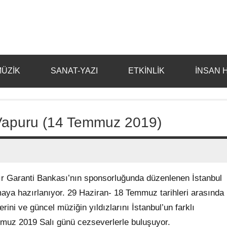
ÜZİK
SANAT-YAZI
ETKİNLİK
İNSAN 
z Vapuru (14 Temmuz 2019)
ldır Garanti Bankası’nın sponsorluğunda düzenlenen İstanbul
aya hazırlanıyor. 29 Haziran- 18 Temmuz tarihleri arasında
rini ve güncel müziğin yıldızlarını İstanbul’un farklı
muz 2019 Salı günü cezseverlerle buluşuyor.