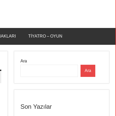
HAKLARI
TİYATRO – OYUN
Ara
Ara
Son Yazılar