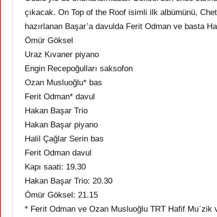
çıkacak. On Top of the Roof isimli ilk albümünü, Chet
hazırlanan Başar’a davulda Ferit Odman ve basta Hali
Ömür Göksel
Uraz Kıvaner piyano
Engin Recepoğulları saksofon
Ozan Musluoğlu* bas
Ferit Odman* davul
Hakan Başar Trio
Hakan Başar piyano
Halil Çağlar Serin bas
Ferit Odman davul
Kapı saati: 19.30
Hakan Başar Trio: 20.30
Ömür Göksel: 21.15
* Ferit Odman ve Ozan Musluoğlu TRT Hafif Mu¨zik ve