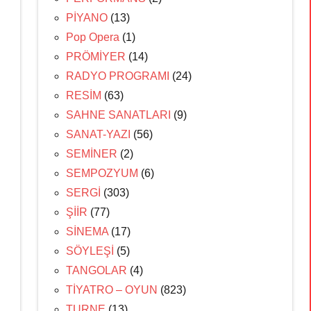
PİYANO
(13)
Pop Opera
(1)
PRÖMİYER
(14)
RADYO PROGRAMI
(24)
RESİM
(63)
SAHNE SANATLARI
(9)
SANAT-YAZI
(56)
SEMİNER
(2)
SEMPOZYUM
(6)
SERGİ
(303)
ŞİİR
(77)
SİNEMA
(17)
SÖYLEŞİ
(5)
TANGOLAR
(4)
TİYATRO – OYUN
(823)
TURNE
(13)