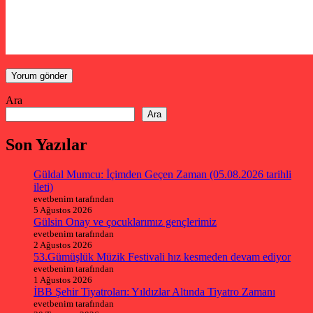
Ara
Ara
Son Yazılar
Güldal Mumcu: İçimden Geçen Zaman (05.08.2026 tarihli
ileti)
evetbenim tarafından
5 Ağustos 2026
Gülsin Onay ve çocuklarımız gençlerimiz
evetbenim tarafından
2 Ağustos 2026
53.Gümüşlük Müzik Festivali hız kesmeden devam ediyor
evetbenim tarafından
1 Ağustos 2026
İBB Şehir Tiyatroları: Yıldızlar Altında Tiyatro Zamanı
evetbenim tarafından