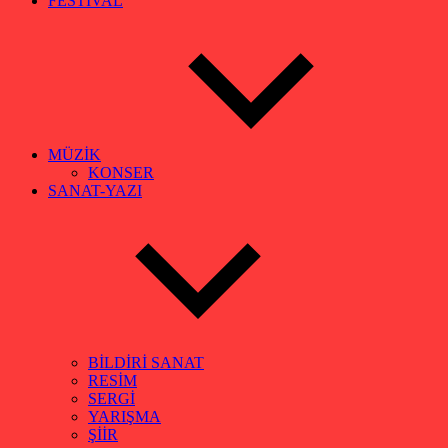
FESTİVAL
MÜZİK
KONSER
SANAT-YAZI
BİLDİRİ SANAT
RESİM
SERGİ
YARIŞMA
ŞİİR