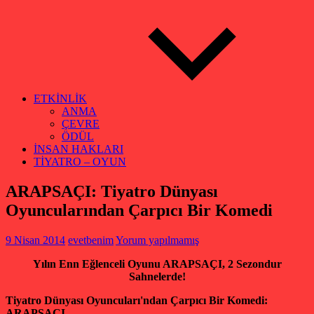
ETKİNLİK
ANMA
ÇEVRE
ÖDÜL
İNSAN HAKLARI
TİYATRO – OYUN
ARAPSAÇI: Tiyatro Dünyası
Oyuncularından Çarpıcı Bir Komedi
9 Nisan 2014
evetbenim
Yorum yapılmamış
Yılın Enn Eğlenceli Oyunu ARAPSAÇI, 2 Sezondur
Sahnelerde!
Tiyatro Dünyası Oyuncuları'ndan Çarpıcı Bir Komedi:
ARAPSAÇI